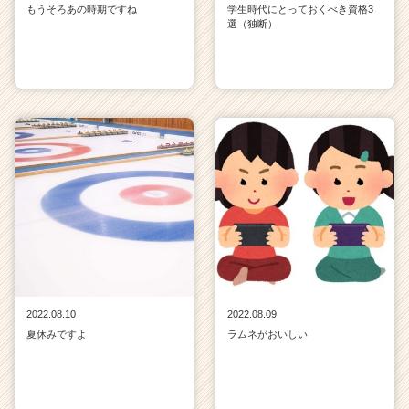
もうそろあの時期ですね
学生時代にとっておくべき資格3
選（独断）
2022.08.10
2022.08.09
夏休みですよ
ラムネがおいしい