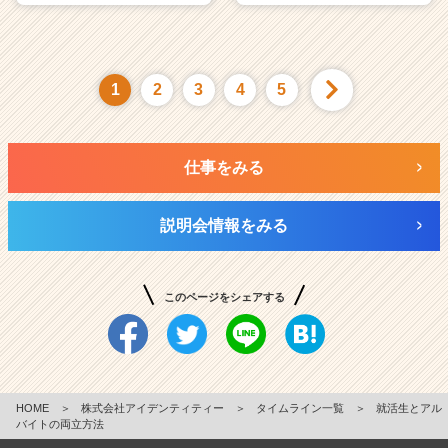
1
2
3
4
5
仕事をみる
説明会情報をみる
このページをシェアする
HOME
＞
株式会社アイデンティティー
＞
タイムライン一覧
＞
就活生とアル
バイトの両立方法