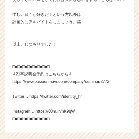
忙しい日々が好きだ！という方以外は
計画的にアルバイトをしましょう。笑
以上。じつもりでした！
□■□■□■□■□■□■□■□
⇩21卒説明会予約はこちらから⇩
https://www.passion-navi.com/company/seminar/2772
Twitter… https://twitter.com/identity_hr
Instagram… https://00m.in/hK9qW
□■□■□■□■□■□■□■□