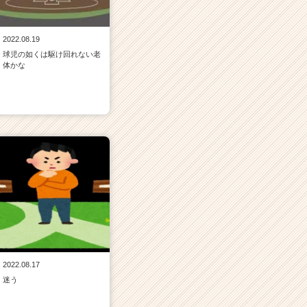
2022.08.19
球児の如くは駆け回れない老
体かな
2022.08.17
迷う