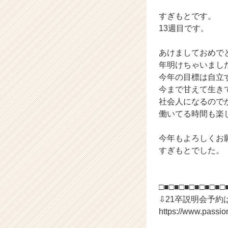
ら
ス
すぎもとです。
カ
13週目です。
ウ
ト
あけましておめで
が
年明けちゃいまし
届
今年の目標は自立
く
就
今まで甘えて生き
活
社会人になるので
サ
働いてる時間も楽
イ
ト
今年もよろしくお
チ
すぎもとでした。
ア
キ
ャ
リ
□■□■□■□■□■□■□
ア
⇩21卒説明会予約
（C
https://www.passi
h
e