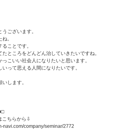
とうございます。
たね。
することです。
てたところをどんどん治していきたいですね。
かっこいい社会人になりたいと思います。
しいって思える人間になりたいです。
願いします。
■□
はこちらから⇩
on-navi.com/company/seminar/2772