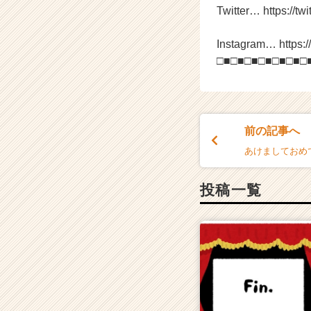
Twitter… https://twi
e
r
C
Instagram… https:
a
□■□■□■□■□■□■□
r
e
e
r）
前の記事へ
あけましておめ
投稿一覧