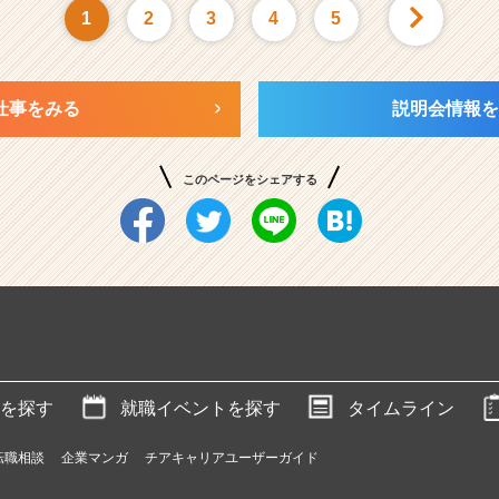
1
2
3
4
5
仕事をみる
説明会情報を
このページをシェアする
を探す
就職イベントを探す
タイムライン
転職相談
企業マンガ
チアキャリアユーザーガイド