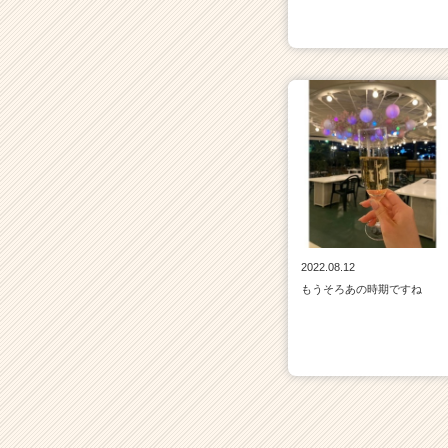
2022.08.12
もうそろあの時期ですね