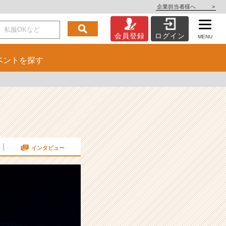
企業担当者様へ
>
会員登録
ログイン
MENU
ベント
を探す
インタビュー