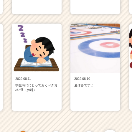
2022.08.11
2022.08.10
学生時代にとっておくべき資
夏休みですよ
格3選（独断）