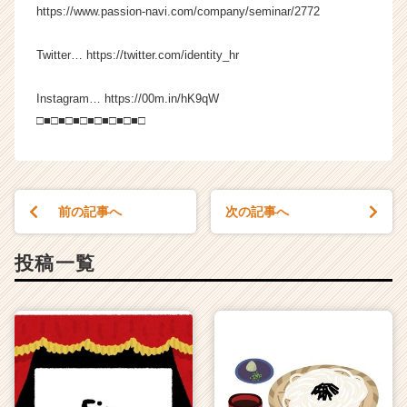
https://www.passion-navi.com/company/seminar/2772
Twitter… https://twitter.com/identity_hr
Instagram… https://00m.in/hK9qW
□■□■□■□■□■□■□■□
前の記事へ
次の記事へ
投稿一覧