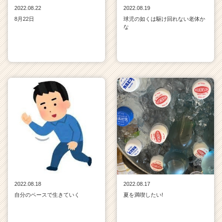
2022.08.22
2022.08.19
8月22日
球児の如くは駆け回れない老体か
な
2022.08.18
2022.08.17
自分のペースで生きていく
夏を満喫したい!