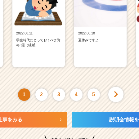
2022.08.11
2022.08.10
学生時代にとっておくべき資
夏休みですよ
格3選（独断）
1
2
3
4
5
仕事をみる
説明会情報を