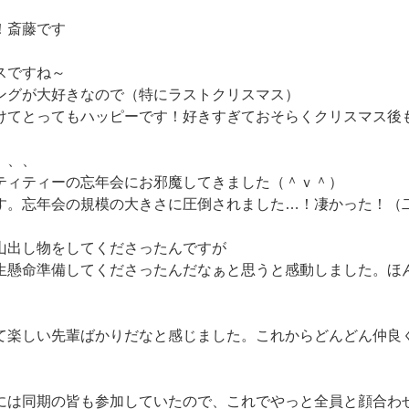
！斎藤です
スですね～
ングが大好きなので（特にラストクリスマス）
けてとってもハッピーです！好きすぎておそらくクリスマス後
、、、
ティティーの忘年会にお邪魔してきました（＾ｖ＾）
す。忘年会の規模の大きさに圧倒されました…！凄かった！（
山出し物をしてくださったんですが
生懸命準備してくださったんだなぁと思うと感動しました。ほ
て楽しい先輩ばかりだなと感じました。これからどんどん仲良
には同期の皆も参加していたので、これでやっと全員と顔合わ