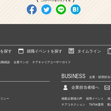
このページをシェアする
を探す
就職イベントを探す
タイムライン
転職相談
企業マンガ
チアキャリアユーザーガイド
BUSINESS
企業・採用担当
企業担当者様へ
ポリシー
掲載企業様の声
採用イベント
採
チアコネクション
TikTok運用
動