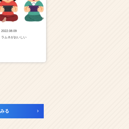
2022.08.09
ラムネがおいしい
みる