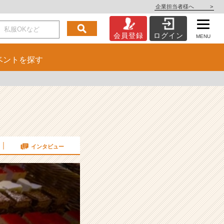
企業担当者様へ
>
会員登録
ログイン
MENU
ベント
を探す
インタビュー