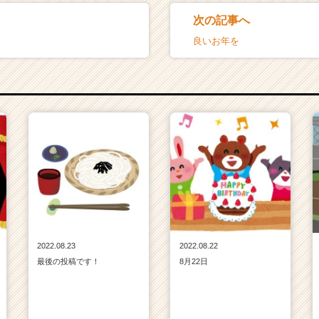
次の記事へ
良いお年を
2022.08.23
2022.08.22
最後の投稿です！
8月22日