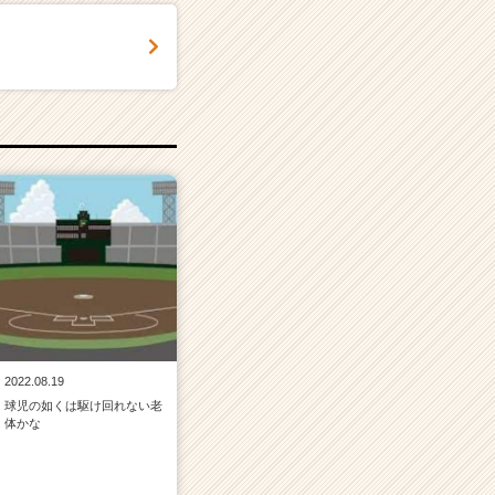
2022.08.19
球児の如くは駆け回れない老
体かな