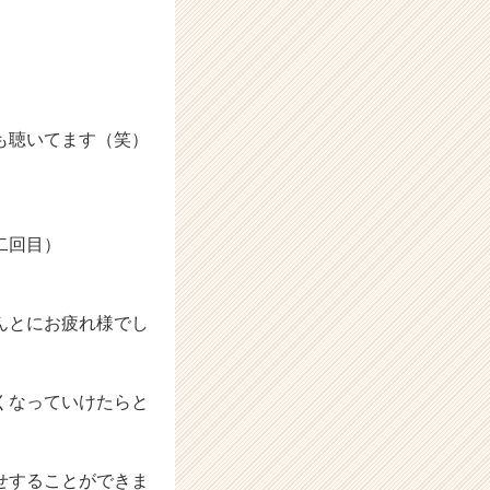
も聴いてます（笑）
二回目）
んとにお疲れ様でし
くなっていけたらと
せすることができま