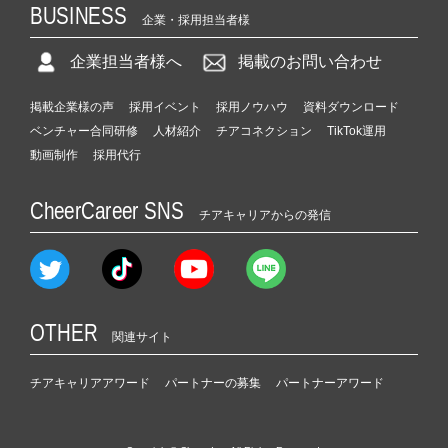
BUSINESS
企業・採用担当者様
企業担当者様へ
掲載のお問い合わせ
掲載企業様の声
採用イベント
採用ノウハウ
資料ダウンロード
ベンチャー合同研修
人材紹介
チアコネクション
TikTok運用
動画制作
採用代行
CheerCareer SNS
チアキャリアからの発信
OTHER
関連サイト
チアキャリアアワード
パートナーの募集
パートナーアワード