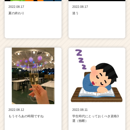
2022.08.17
2022.08.17
夏の終わり
迷う
2022.08.12
2022.08.11
もうそろあの時期ですね
学生時代にとっておくべき資格3
選（独断）