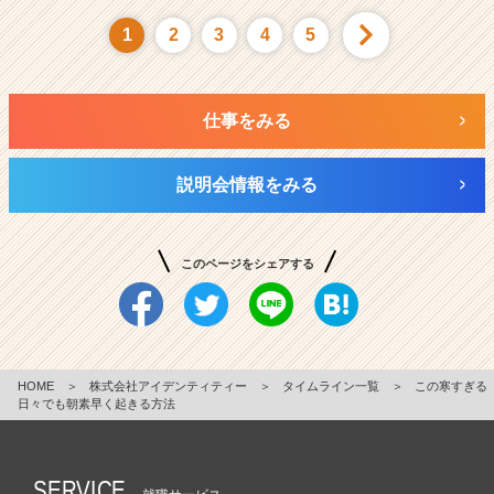
1
2
3
4
5
仕事をみる
説明会情報をみる
このページをシェアする
HOME
＞
株式会社アイデンティティー
＞
タイムライン一覧
＞
この寒すぎる
日々でも朝素早く起きる方法
SERVICE