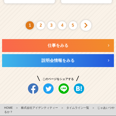
1
2
3
4
5
仕事をみる
説明会情報をみる
このページをシェアする
HOME
＞
株式会社アイデンティティー
＞
タイムライン一覧
＞
じゃあいつや
るか？