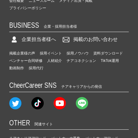
会社概要
ニュースルーム
メディア出演・掲載
プライバシーポリシー
BUSINESS
企業・採用担当者様
企業担当者様へ
掲載のお問い合わせ
掲載企業様の声
採用イベント
採用ノウハウ
資料ダウンロード
ベンチャー合同研修
人材紹介
チアコネクション
TikTok運用
動画制作
採用代行
CheerCareer SNS
チアキャリアからの発信
OTHER
関連サイト