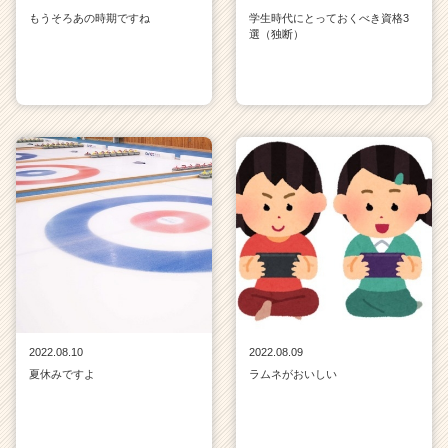
もうそろあの時期ですね
学生時代にとっておくべき資格3
選（独断）
2022.08.10
2022.08.09
夏休みですよ
ラムネがおいしい