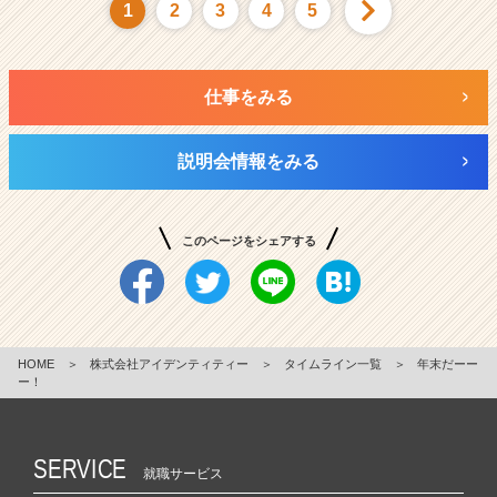
1
2
3
4
5
仕事をみる
説明会情報をみる
このページをシェアする
HOME
＞
株式会社アイデンティティー
＞
タイムライン一覧
＞
年末だーー
ー！
SERVICE
就職サービス