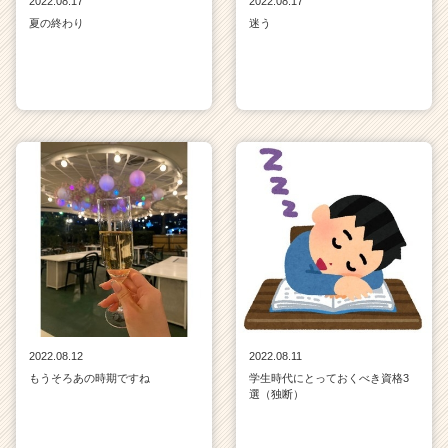
2022.08.17
2022.08.17
夏の終わり
迷う
2022.08.12
2022.08.11
もうそろあの時期ですね
学生時代にとっておくべき資格3
選（独断）