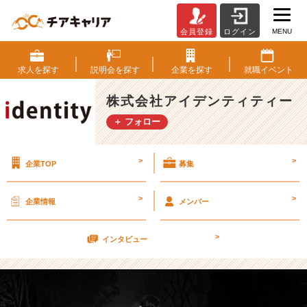
MENU
会員登録
ログイン
年
末
だ
求人を
探す
説明会を
探す
企業を
探す
就職
イベント
ー
ー
株式会社アイデンティティー
ー！
＋ フォロー
【株
式
会
>
>
企業TOP
募集
社
ア
イ
>
>
企業情報
メンバー
デ
ン
>
テ
インタビュー
ィ
テ
ィ
ー