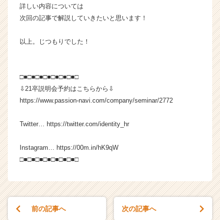
r
詳しい内容については
e
次回の記事で解説していきたいと思います！
e
r）
以上。じつもりでした！
□■□■□■□■□■□■□■□
⇩21卒説明会予約はこちらから⇩
https://www.passion-navi.com/company/seminar/2772
Twitter… https://twitter.com/identity_hr
Instagram… https://00m.in/hK9qW
□■□■□■□■□■□■□■□
前の記事へ
次の記事へ