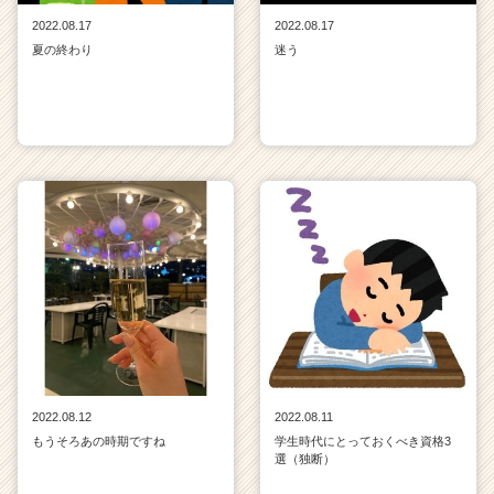
2022.08.17
2022.08.17
夏の終わり
迷う
2022.08.12
2022.08.11
もうそろあの時期ですね
学生時代にとっておくべき資格3
選（独断）