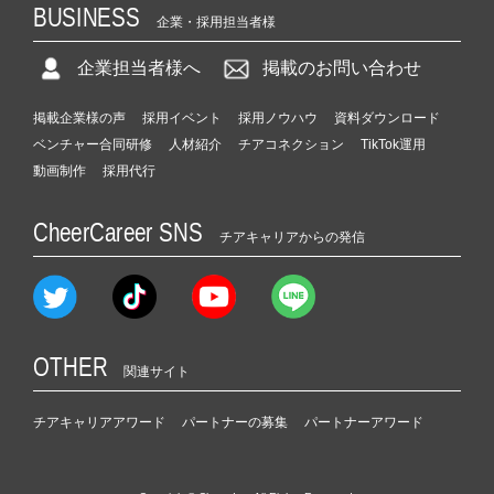
BUSINESS
企業・採用担当者様
企業担当者様へ
掲載のお問い合わせ
掲載企業様の声
採用イベント
採用ノウハウ
資料ダウンロード
ベンチャー合同研修
人材紹介
チアコネクション
TikTok運用
動画制作
採用代行
CheerCareer SNS
チアキャリアからの発信
OTHER
関連サイト
チアキャリアアワード
パートナーの募集
パートナーアワード