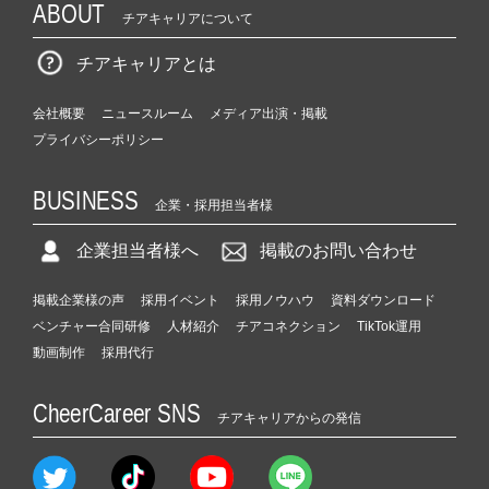
ABOUT
チアキャリアについて
チアキャリアとは
会社概要
ニュースルーム
メディア出演・掲載
プライバシーポリシー
BUSINESS
企業・採用担当者様
企業担当者様へ
掲載のお問い合わせ
掲載企業様の声
採用イベント
採用ノウハウ
資料ダウンロード
ベンチャー合同研修
人材紹介
チアコネクション
TikTok運用
動画制作
採用代行
CheerCareer SNS
チアキャリアからの発信