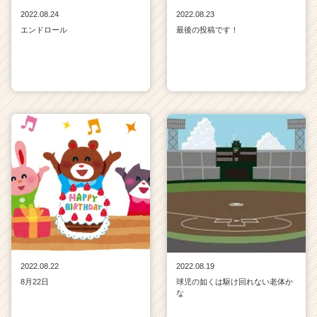
2022.08.24
2022.08.23
エンドロール
最後の投稿です！
2022.08.22
2022.08.19
8月22日
球児の如くは駆け回れない老体か
な