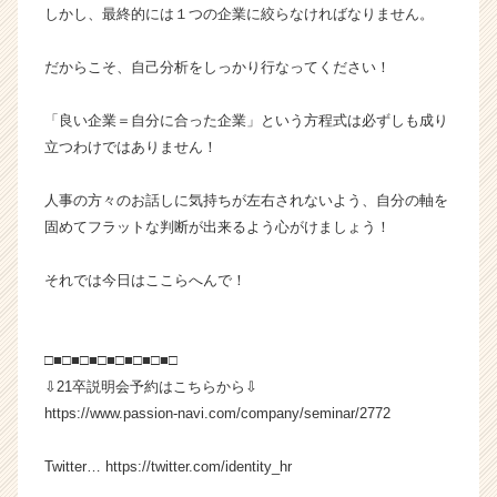
しかし、最終的には１つの企業に絞らなければなりません。
だからこそ、自己分析をしっかり行なってください！
「良い企業＝自分に合った企業」という方程式は必ずしも成り
立つわけではありません！
人事の方々のお話しに気持ちが左右されないよう、自分の軸を
固めてフラットな判断が出来るよう心がけましょう！
それでは今日はここらへんで！
□■□■□■□■□■□■□■□
⇩21卒説明会予約はこちらから⇩
https://www.passion-navi.com/company/seminar/2772
Twitter… https://twitter.com/identity_hr