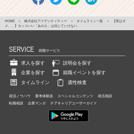
HOME
＞
株式会社アイデンティティー
＞
タイムライン一覧
＞
【実はダ
メ、、】カッコいい「あの人」は信じていけない
SERVICE
就職サービス
求人を探す
説明会を探す
企業を探す
就職イベントを探す
タイムライン
適性検査
就活ノウハウ
選考体験談
スペシャルコンテンツ
就活相談
転職相談
企業マンガ
チアキャリアユーザーガイド