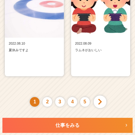
2022.08.10
2022.08.09
夏休みですよ
ラムネがおいしい
1
2
3
4
5
仕事をみる