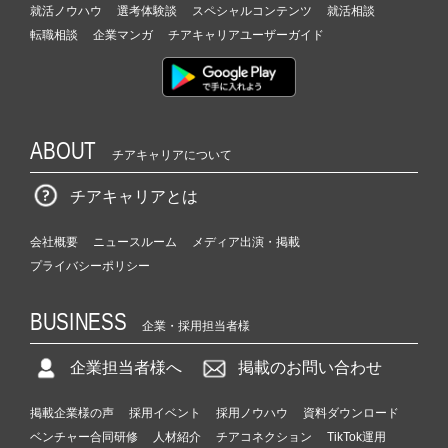
就活ノウハウ
選考体験談
スペシャルコンテンツ
就活相談
転職相談
企業マンガ
チアキャリアユーザーガイド
ABOUT
チアキャリアについて
チアキャリアとは
会社概要
ニュースルーム
メディア出演・掲載
プライバシーポリシー
BUSINESS
企業・採用担当者様
企業担当者様へ
掲載のお問い合わせ
掲載企業様の声
採用イベント
採用ノウハウ
資料ダウンロード
ベンチャー合同研修
人材紹介
チアコネクション
TikTok運用