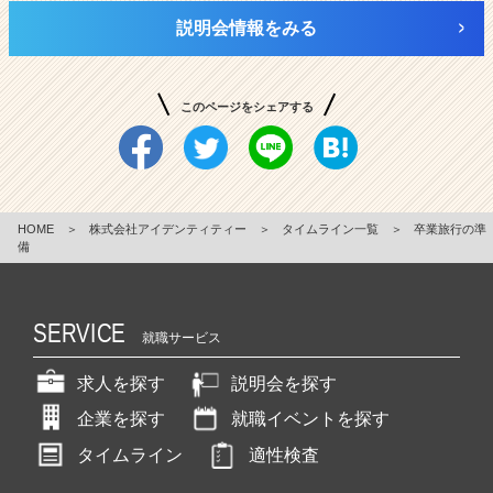
説明会情報をみる
このページをシェアする
HOME
＞
株式会社アイデンティティー
＞
タイムライン一覧
＞
卒業旅行の準
備
SERVICE
就職サービス
求人を探す
説明会を探す
企業を探す
就職イベントを探す
タイムライン
適性検査