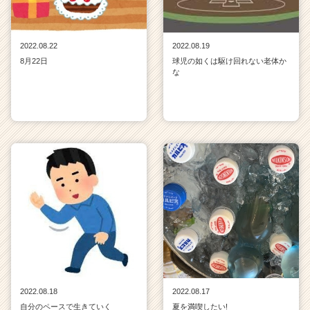
2022.08.22
2022.08.19
8月22日
球児の如くは駆け回れない老体か
な
2022.08.18
2022.08.17
自分のペースで生きていく
夏を満喫したい!