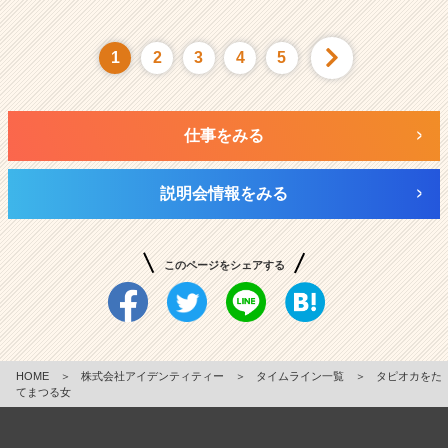
1
2
3
4
5
仕事をみる
説明会情報をみる
このページをシェアする
HOME
＞
株式会社アイデンティティー
＞
タイムライン一覧
＞
タピオカをた
てまつる女