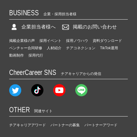
BUSINESS
企業・採用担当者様
企業担当者様へ
掲載のお問い合わせ
掲載企業様の声
採用イベント
採用ノウハウ
資料ダウンロード
ベンチャー合同研修
人材紹介
チアコネクション
TikTok運用
動画制作
採用代行
CheerCareer SNS
チアキャリアからの発信
OTHER
関連サイト
チアキャリアアワード
パートナーの募集
パートナーアワード