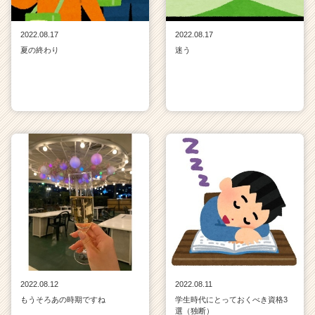
2022.08.17
2022.08.17
夏の終わり
迷う
2022.08.12
2022.08.11
もうそろあの時期ですね
学生時代にとっておくべき資格3
選（独断）