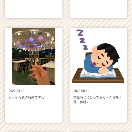
2022.08.12
2022.08.11
もうそろあの時期ですね
学生時代にとっておくべき資格3
選（独断）