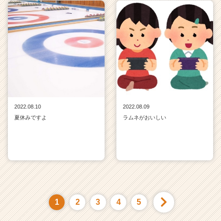
2022.08.10
2022.08.09
夏休みですよ
ラムネがおいしい
1
2
3
4
5