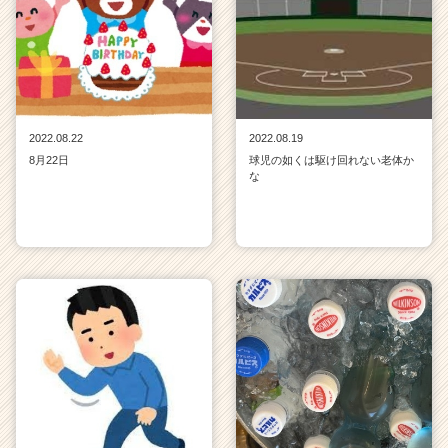
2022.08.22
2022.08.19
8月22日
球児の如くは駆け回れない老体か
な