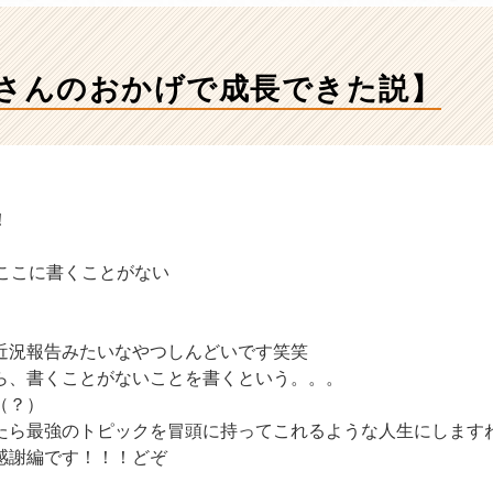
皆さんのおかげで成長できた説】
！
うここに書くことがない
近況報告みたいなやつしんどいです笑笑
ら、書くことがないことを書くという。。。
（？）
たら最強のトピックを冒頭に持ってこれるような人生にします
感謝編です！！！どぞ