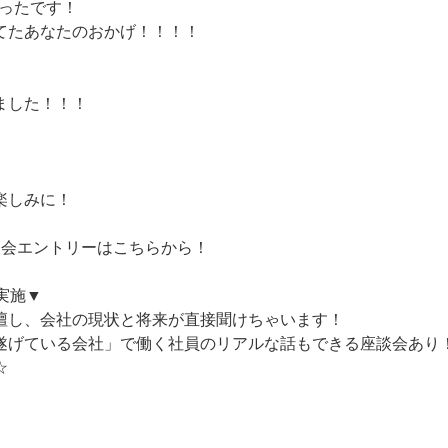
かったです！
てたあなたのおかげ！！！！
ました！！！
楽しみに！
明会エントリーはこちらから！
実施▼
壇し、会社の現状と将来が直接聞けちゃいます！
遂げている会社」で働く社員のリアルな話もできる座談会あり
☆