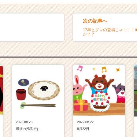
次の記事へ
17卒ヒグマの登場じゃ！！！
か？？
2022.08.23
2022.08.22
最後の投稿です！
8月22日