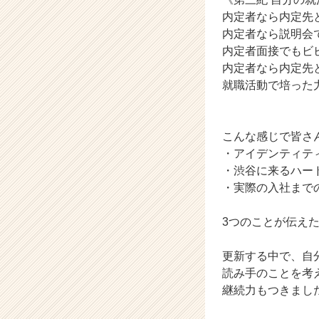
内定者なら内定先
内定者なら説明会
内定者面接でもビ
内定者なら内定先
就職活動で培った
こんな感じで皆さ
・アイデンティテ
・渋谷に来るハー
・実際の入社まで
3つのことが伝え
更新する中で、自
読み手のことを考
継続力もつきまし