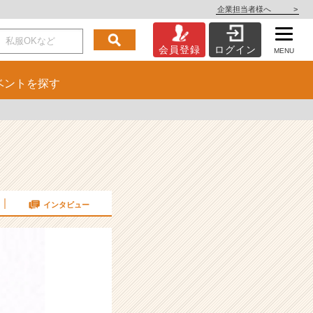
企業担当者様へ
>
会員登録
ログイン
MENU
ベント
を探す
インタビュー