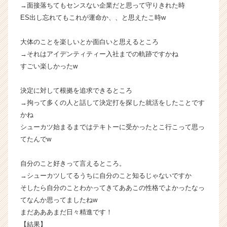
→面接落ちてもセンスない企業だと思って守りきれた時
ES出し忘れてもこれが運命か、、と思えたこ時w
大体のことを楽しいとか面白いと思えるところ
→それはアイデンティティー入社までの軌跡ですかね
すごい楽しかったw
決定に対して根拠を追求できるところ
→拘って多くの人と話して決定打を探した就活をしたことです
かね
シューカツ始まるまではテキトーに受かったとこ行こって思っ
てたんでw
自分のこと好きって言えるところ。
→シューカツしてるうちに自分のこと知るじゃないですか
そしたら自分のことわかってきてああこの性格でよかったなっ
てなんか思ってましたねw
まだあああまだ日々精進です！
【結果】