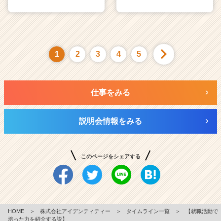
1
2
3
4
5
仕事をみる
説明会情報をみる
このページをシェアする
HOME
＞
株式会社アイデンティティー
＞
タイムライン一覧
＞
【就職活動で
培った力を紹介する説】