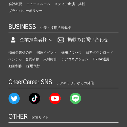
会社概要
ニュースルーム
メディア出演・掲載
プライバシーポリシー
BUSINESS
企業・採用担当者様
企業担当者様へ
掲載のお問い合わせ
掲載企業様の声
採用イベント
採用ノウハウ
資料ダウンロード
ベンチャー合同研修
人材紹介
チアコネクション
TikTok運用
動画制作
採用代行
CheerCareer SNS
チアキャリアからの発信
OTHER
関連サイト