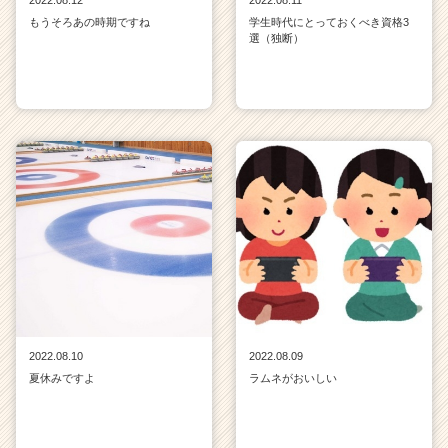
2022.08.12
2022.08.11
もうそろあの時期ですね
学生時代にとっておくべき資格3
選（独断）
2022.08.10
2022.08.09
夏休みですよ
ラムネがおいしい