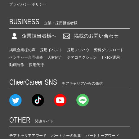
プライバシーポリシー
BUSINESS
企業・採用担当者様
企業担当者様へ
掲載のお問い合わせ
掲載企業様の声
採用イベント
採用ノウハウ
資料ダウンロード
ベンチャー合同研修
人材紹介
チアコネクション
TikTok運用
動画制作
採用代行
CheerCareer SNS
チアキャリアからの発信
OTHER
関連サイト
チアキャリアアワード
パートナーの募集
パートナーアワード