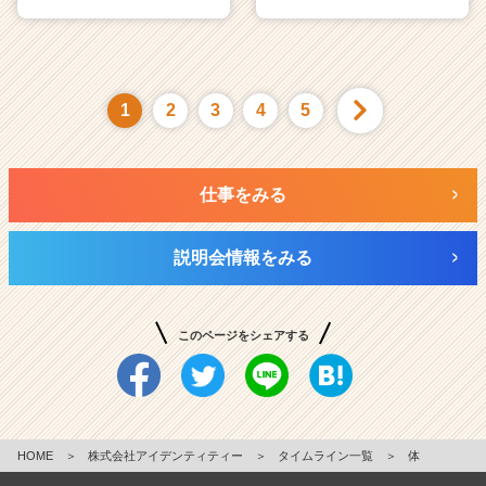
1
2
3
4
5
仕事をみる
説明会情報をみる
このページをシェアする
HOME
＞
株式会社アイデンティティー
＞
タイムライン一覧
＞
体