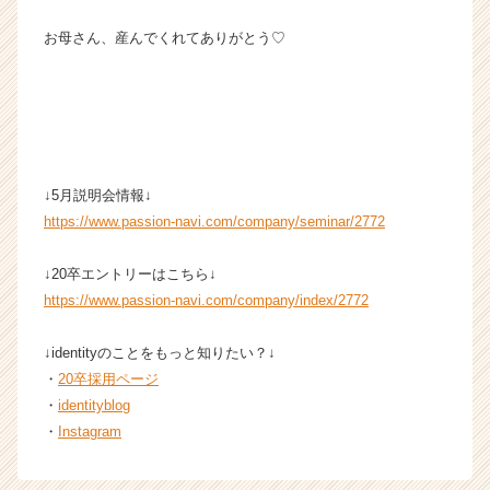
お母さん、産んでくれてありがとう♡
↓5月説明会情報↓
https://www.passion-navi.com/company/seminar/2772
↓20卒エントリーはこちら↓
https://www.passion-navi.com/company/index/2772
↓identityのことをもっと知りたい？↓
・
20卒採用ページ
・
identityblog
・
Instagram