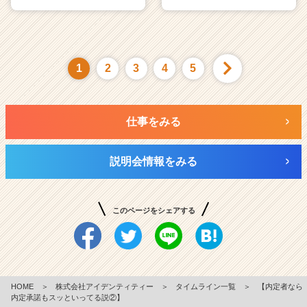
1
2
3
4
5
仕事をみる
説明会情報をみる
このページをシェアする
HOME
＞
株式会社アイデンティティー
＞
タイムライン一覧
＞
【内定者なら
内定承諾もスッといってる説②】