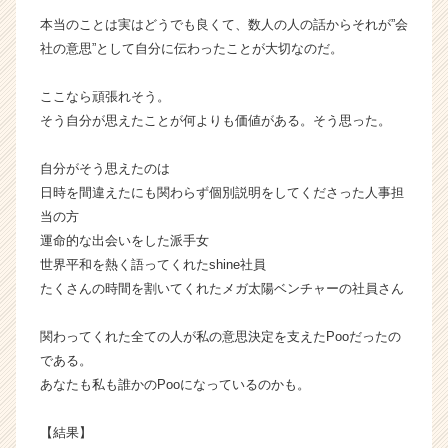
本当のことは実はどうでも良くて、数人の人の話からそれが”会
社の意思”として自分に伝わったことが大切なのだ。
ここなら頑張れそう。
そう自分が思えたことが何よりも価値がある。そう思った。
自分がそう思えたのは
日時を間違えたにも関わらず個別説明をしてくださった人事担
当の方
運命的な出会いをした派手女
世界平和を熱く語ってくれたshine社員
たくさんの時間を割いてくれたメガ太陽ベンチャーの社員さん
関わってくれた全ての人が私の意思決定を支えたPooだったの
である。
あなたも私も誰かのPooになっているのかも。
【結果】