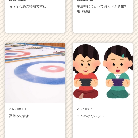
もうそろあの時期ですね
学生時代にとっておくべき資格3
選（独断）
2022.08.10
2022.08.09
夏休みですよ
ラムネがおいしい