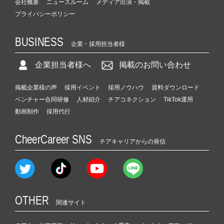
会社概要
ニュースルーム
メディア出演・掲載
プライバシーポリシー
BUSINESS
企業・採用担当者様
企業担当者様へ
掲載のお問い合わせ
掲載企業様の声
採用イベント
採用ノウハウ
資料ダウンロード
ベンチャー合同研修
人材紹介
チアコネクション
TikTok運用
動画制作
採用代行
CheerCareer SNS
チアキャリアからの発信
OTHER
関連サイト