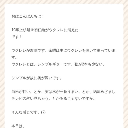
ン
チ
おはこんばんちは！
ャ
ー・
成
19卒上杉魁＠初任給がウクレレに消えた
長
です！
企
業
ウクレレが趣味です。余暇は主にウクレレを弾いて歌っていま
か
す。
ら
ウクレレとは、シンプルギターです。弦が2本も少ない。
ス
カ
ウ
シンプルが故に奥が深いです。
ト
が
白米が甘い。とか、実は水が一番うまい。とか、結局めざまし
届
テレビの占い見ちゃう。とかあるじゃないですか。
く
就
そんな感じです。(?)
活
サ
イ
本日は、