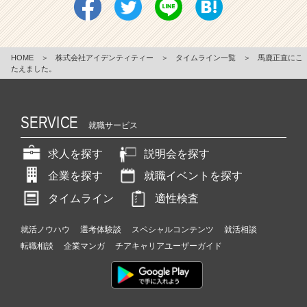
HOME
＞
株式会社アイデンティティー
＞
タイムライン一覧
＞
馬鹿正直にこ
たえました。
SERVICE
就職サービス
求人を探す
説明会を探す
企業を探す
就職イベントを探す
タイムライン
適性検査
就活ノウハウ
選考体験談
スペシャルコンテンツ
就活相談
転職相談
企業マンガ
チアキャリアユーザーガイド