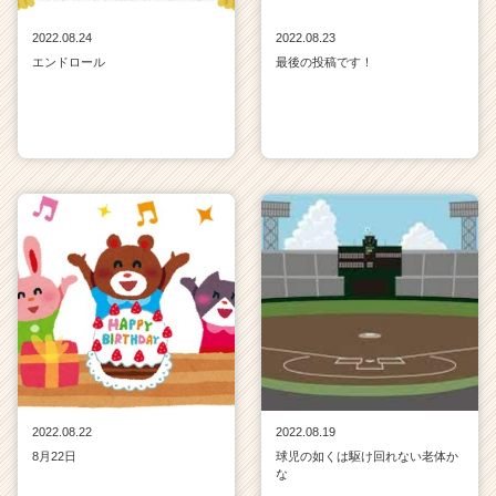
2022.08.24
2022.08.23
エンドロール
最後の投稿です！
2022.08.22
2022.08.19
8月22日
球児の如くは駆け回れない老体か
な