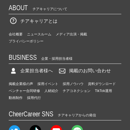
ABOUT
チアキャリアについて
チアキャリアとは
会社概要
ニュースルーム
メディア出演・掲載
プライバシーポリシー
BUSINESS
企業・採用担当者様
企業担当者様へ
掲載のお問い合わせ
掲載企業様の声
採用イベント
採用ノウハウ
資料ダウンロード
ベンチャー合同研修
人材紹介
チアコネクション
TikTok運用
動画制作
採用代行
CheerCareer SNS
チアキャリアからの発信