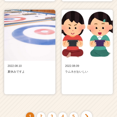
2022.08.10
2022.08.09
夏休みですよ
ラムネがおいしい
1
2
3
4
5