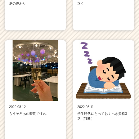
夏の終わり
迷う
2022.08.12
2022.08.11
もうそろあの時期ですね
学生時代にとっておくべき資格3
選（独断）