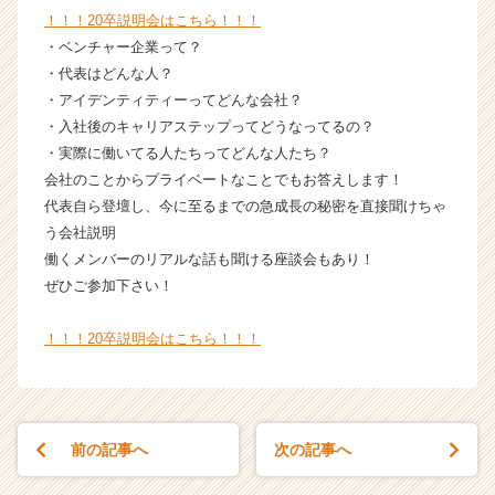
！！！20卒説明会はこちら！！！
・ベンチャー企業って？
・代表はどんな人？
・アイデンティティーってどんな会社？
・入社後のキャリアステップってどうなってるの？
・実際に働いてる人たちってどんな人たち？
会社のことからプライベートなことでもお答えします！
代表自ら登壇し、今に至るまでの急成長の秘密を直接聞けちゃ
う会社説明
働くメンバーのリアルな話も聞ける座談会もあり！
ぜひご参加下さい！
！！！20卒説明会はこちら！！！
前の記事へ
次の記事へ