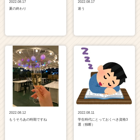
2022.08.17
2022.08.17
夏の終わり
迷う
2022.08.12
2022.08.11
もうそろあの時期ですね
学生時代にとっておくべき資格3
選（独断）