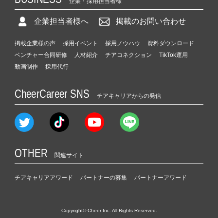
企業・採用担当者様
企業担当者様へ
掲載のお問い合わせ
掲載企業様の声
採用イベント
採用ノウハウ
資料ダウンロード
ベンチャー合同研修
人材紹介
チアコネクション
TikTok運用
動画制作
採用代行
CheerCareer SNS
チアキャリアからの発信
OTHER
関連サイト
チアキャリアアワード
パートナーの募集
パートナーアワード
Copyright© Cheer Inc. All Rights Reserved.