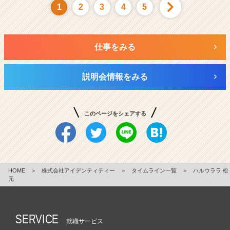
1
2
3
4
5
仕事をみる
説明会情報をみる
このページをシェアする
HOME
＞
株式会社アイデンティティー
＞
タイムライン一覧
＞
ハルウララ 松
元
SERVICE
就職サービス