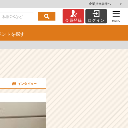
企業担当者様へ
>
会員登録
ログイン
MENU
ベント
を探す
インタビュー