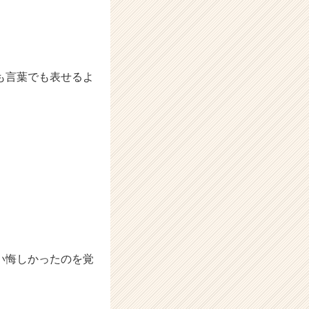
も言葉でも表せるよ
い悔しかったのを覚