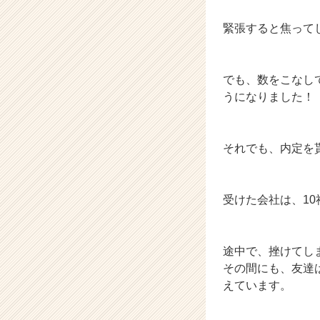
r
緊張すると焦って
e
e
r）
でも、数をこなし
うになりました！
それでも、内定を
受けた会社は、1
途中で、挫けてし
その間にも、友達
えています。