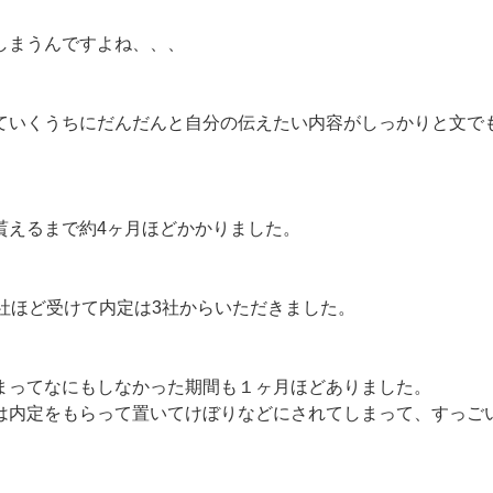
しまうんですよね、、、
ていくうちにだんだんと自分の伝えたい内容がしっかりと文で
貰えるまで約4ヶ月ほどかかりました。
0社ほど受けて内定は3社からいただきました。
まってなにもしなかった期間も１ヶ月ほどありました。
は内定をもらって置いてけぼりなどにされてしまって、すっご