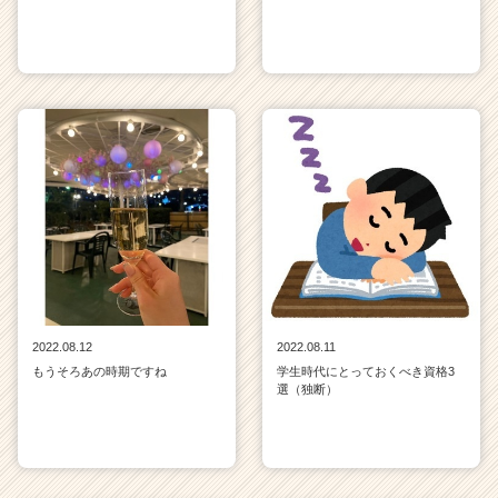
2022.08.12
2022.08.11
もうそろあの時期ですね
学生時代にとっておくべき資格3
選（独断）