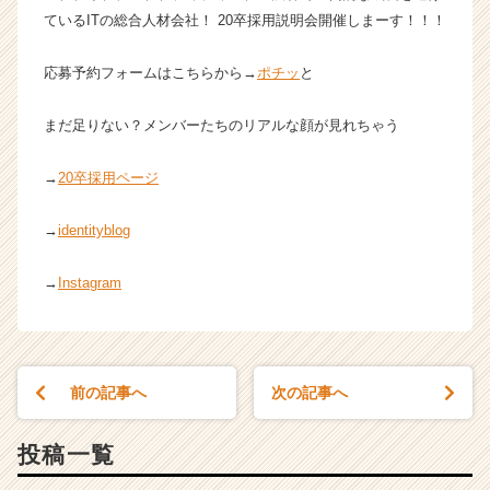
ているITの総合人材会社！ 20卒採用説明会開催しまーす！！！
応募予約フォームはこちらから→
ポチッ
と
まだ足りない？メンバーたちのリアルな顔が見れちゃう
→
20卒採用ページ
→
identityblog
→
Instagram
前の記事へ
次の記事へ
投稿一覧