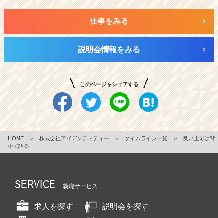
仕事をみる
説明会情報をみる
このページをシェアする
HOME
＞
株式会社アイデンティティー
＞
タイムライン一覧
＞
良い上司は背
中で語る
SERVICE
就職サービス
求人を探す
説明会を探す