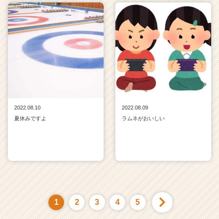
2022.08.10
2022.08.09
夏休みですよ
ラムネがおいしい
1
2
3
4
5