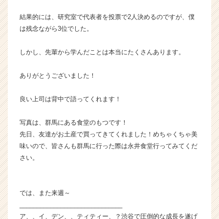
結果的には、研究室で代表者を投票で2人決めるのですが、僕
は残念ながら3位でした。
しかし、先輩から学んだことは本当にたくさんあります。
ありがとうございました！
良い上司は背中で語ってくれます！
写真は、群馬にある食堂のもつです！
先日、友達がお土産で買ってきてくれました！めちゃくちゃ美
味いので、皆さんも群馬に行った際は永井食堂行ってみてくだ
さい。
では、また来週～
______________________________
ア、、イ、デン、、ティティー、？渋谷で圧倒的な成長を遂げ