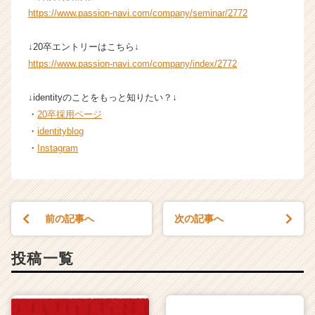
https://www.passion-navi.com/company/seminar/2772
↓20卒エントリーはこちら↓
https://www.passion-navi.com/company/index/2772
↓identityのことをもっと知りたい？↓
・
20卒採用ページ
・
identityblog
・
Instagram
前の記事へ
次の記事へ
投稿一覧