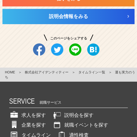
説明会情報をみる
このページをシェアする
HOME
＞
株式会社アイデンティティー
＞
タイムライン一覧
＞
運も実力のう
ち
SERVICE
就職サービス
求人を探す
説明会を探す
企業を探す
就職イベントを探す
タイムライン
適性検査