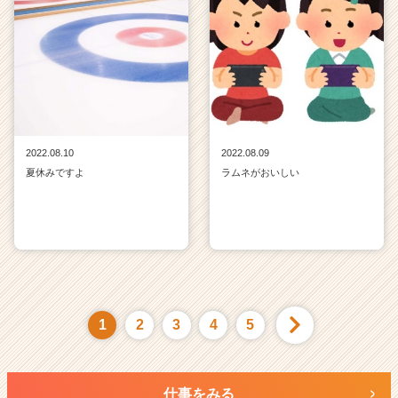
2022.08.10
2022.08.09
夏休みですよ
ラムネがおいしい
1
2
3
4
5
仕事をみる