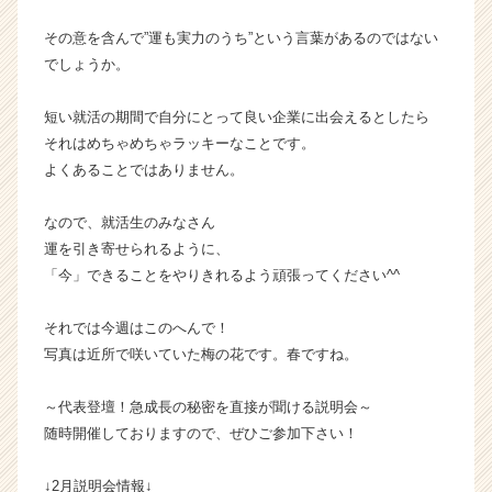
その意を含んで”運も実力のうち”という言葉があるのではない
でしょうか。
短い就活の期間で自分にとって良い企業に出会えるとしたら
それはめちゃめちゃラッキーなことです。
よくあることではありません。
なので、就活生のみなさん
運を引き寄せられるように、
「今」できることをやりきれるよう頑張ってください^^
それでは今週はこのへんで！
写真は近所で咲いていた梅の花です。春ですね。
～代表登壇！急成長の秘密を直接が聞ける説明会～
随時開催しておりますので、ぜひご参加下さい！
↓2月説明会情報↓