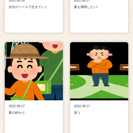
2022.08.18
2022.08.17
自分のペースで生きていく
夏を満喫したい!
2022.08.17
2022.08.17
夏の終わり
迷う