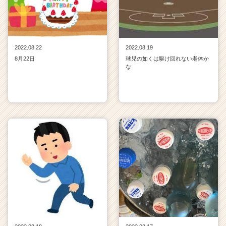
2022.08.22
2022.08.19
8月22日
球児の如くは駆け回れない老体か
な