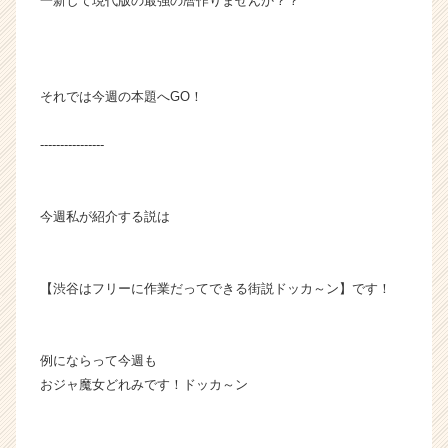
一新して現代版の最強の暦作りませんか？？
それでは今週の本題へGO！
----------------
今週私が紹介する説は
【渋谷はフリーに作業だってできる街説ドッカ～ン】です！
例にならって今週も
おジャ魔女どれみです！ドッカ～ン