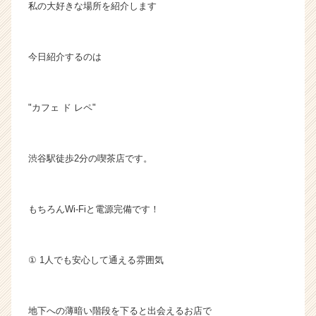
私の大好きな場所を紹介します
今日紹介するのは
"カフェ ド レペ"
渋谷駅徒歩2分の喫茶店です。
もちろんWi-Fiと電源完備です！
① 1人でも安心して通える雰囲気
地下への薄暗い階段を下ると出会えるお店で