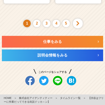
1
2
3
4
5
仕事をみる
説明会情報をみる
このページをシェアする
HOME
＞
株式会社アイデンティティー
＞
タイムライン一覧
＞
【渋谷はフリ
ーに作業だってできる街説ドッカ～ン】