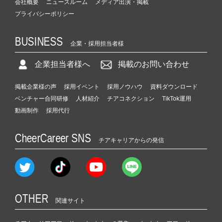
会社概要
ニュースルーム
メディア出演・掲載
プライバシーポリシー
BUSINESS
企業・採用担当者様
企業担当者様へ
掲載のお問い合わせ
掲載企業様の声
採用イベント
採用ノウハウ
資料ダウンロード
ベンチャー合同研修
人材紹介
チアコネクション
TikTok運用
動画制作
採用代行
CheerCareer SNS
チアキャリアからの発信
OTHER
関連サイト