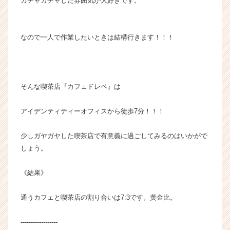
ガチャガチャした雰囲気が大好きです。
なので一人で作業したいときは結構行きます！！！
そんな喫茶店『カフェドレペ』は
アイデンティティーオフィスから徒歩7分！！！
少しガヤガヤした喫茶店で有意義に過ごしてみるのはいかがで
しょう。
《結果》
通うカフェと喫茶店の割り合いは7:3です。黄金比。
------------------