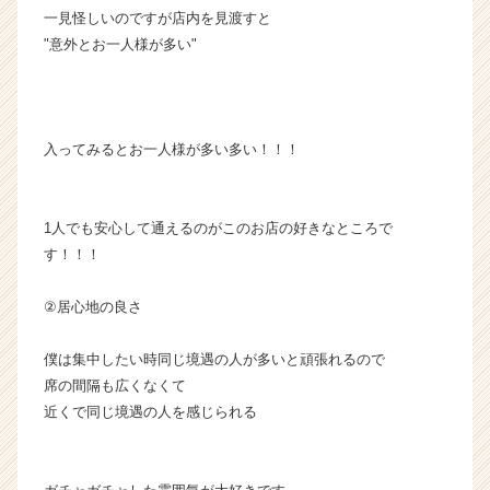
一見怪しいのですが店内を見渡すと
"意外とお一人様が多い"
入ってみるとお一人様が多い多い！！！
1人でも安心して通えるのがこのお店の好きなところで
す！！！
②居心地の良さ
僕は集中したい時同じ境遇の人が多いと頑張れるので
席の間隔も広くなくて
近くで同じ境遇の人を感じられる