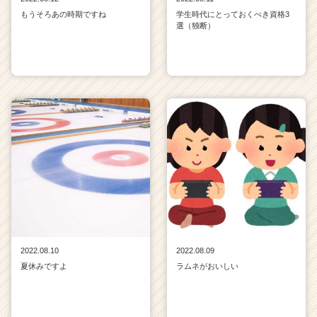
もうそろあの時期ですね
学生時代にとっておくべき資格3
選（独断）
2022.08.10
2022.08.09
夏休みですよ
ラムネがおいしい