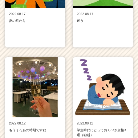
2022.08.17
2022.08.17
夏の終わり
迷う
2022.08.12
2022.08.11
もうそろあの時期ですね
学生時代にとっておくべき資格3
選（独断）