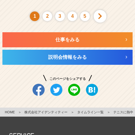
1
2
3
4
5
仕事をみる
説明会情報をみる
このページをシェアする
HOME
＞
株式会社アイデンティティー
＞
タイムライン一覧
＞
テニスに熱中