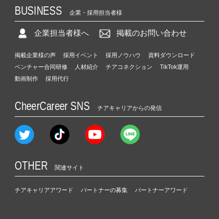
BUSINESS
企業・採用担当者様
企業担当者様へ
掲載のお問い合わせ
掲載企業様の声
採用イベント
採用ノウハウ
資料ダウンロード
ベンチャー合同研修
人材紹介
チアコネクション
TikTok運用
動画制作
採用代行
CheerCareer SNS
チアキャリアからの発信
OTHER
関連サイト
チアキャリアアワード
パートナーの募集
パートナーアワード