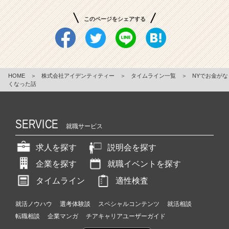
このページをシェアする
HOME
＞
株式会社アイデンティティー
＞
タイムライン一覧
＞
NYでお金がな
くなった話
SERVICE
就職サービス
求人を探す
説明会を探す
企業を探す
就職イベントを探す
タイムライン
適性検査
就活ノウハウ
選考体験談
スペシャルコンテンツ
就活相談
転職相談
企業マンガ
チアキャリアユーザーガイド