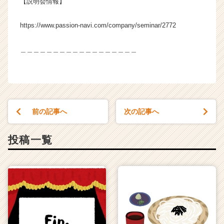
【説明会情報】
https://www.passion-navi.com/company/seminar/2772
＿＿＿＿＿＿＿＿＿＿＿＿＿＿＿＿＿＿
前の記事へ
次の記事へ
投稿一覧