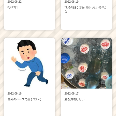
2022.08.22
2022.08.19
8月22日
球児の如くは駆け回れない老体か
な
2022.08.18
2022.08.17
自分のペースで生きていく
夏を満喫したい!