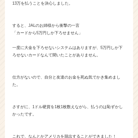
13万を払うことを決心しました。
すると、JALのお姉様から衝撃の一言
「カードから5万円しか下ろせません」
一度に大金を下ろせないシステムはありますが、5万円しか下
ろせないカードなんて聞いたことがありません。
仕方がないので、自分と友達のお金を死ぬ気でかき集めまし
た。
さすがに、1ドル硬貨を1枚1枚数えながら、払うのは恥ずかし
かったです。
これで、なんとかアメリカを脱出することができました！