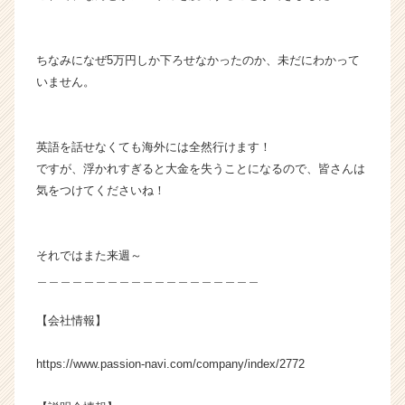
ちなみになぜ5万円しか下ろせなかったのか、未だにわかって
いません。
英語を話せなくても海外には全然行けます！
ですが、浮かれすぎると大金を失うことになるので、皆さんは
気をつけてくださいね！
それではまた来週～
＿＿＿＿＿＿＿＿＿＿＿＿＿＿＿＿＿＿＿
【会社情報】
https://www.passion-navi.com/company/index/2772