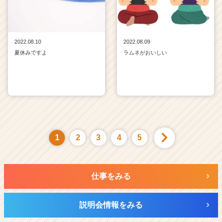
2022.08.10
2022.08.09
夏休みですよ
ラムネがおいしい
1
2
3
4
5
仕事をみる
説明会情報をみる