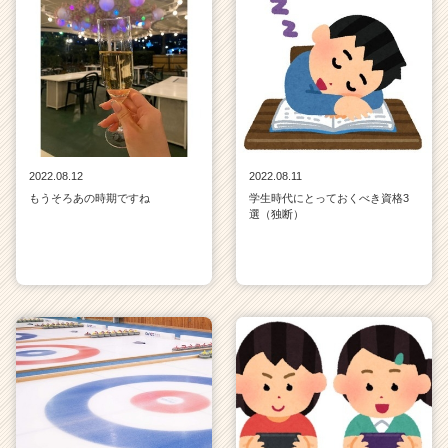
2022.08.12
2022.08.11
もうそろあの時期ですね
学生時代にとっておくべき資格3
選（独断）