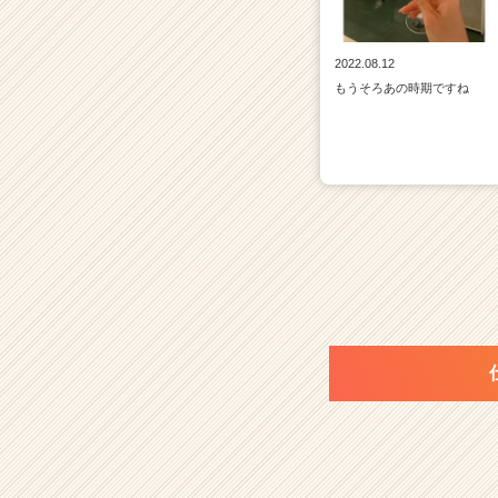
2022.08.12
もうそろあの時期ですね