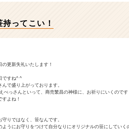
笹持ってこい！
日の更新失礼いたします！
ですね^ ^
さんで盛り上がっております。
日は、えべっさんといって、商売繁昌の神様に、お祈りにいくのです
ですよね！
お守りではなく、笹なんです。
のようにお守りをつけて自分なりにオリジナルの笹にしていく