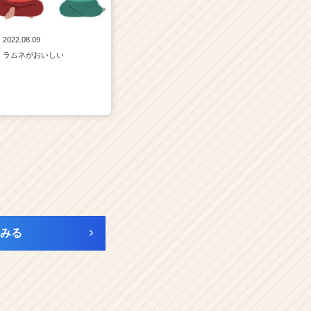
2022.08.09
ラムネがおいしい
みる