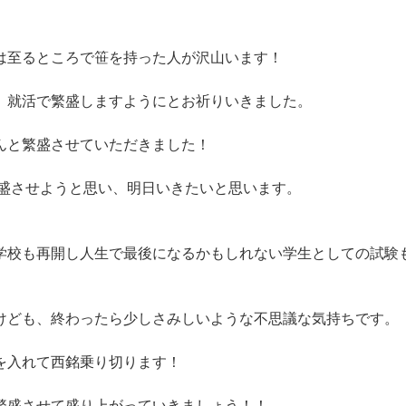
は至るところで笹を持った人が沢山います！
、就活で繁盛しますようにとお祈りいきました。
。
んと繁盛させていただきました！
盛させようと思い、明日いきたいと思います。
学校も再開し人生で最後になるかもしれない学生としての試験
けども、終わったら少しさみしいような不思議な気持ちです。
を入れて西銘乗り切ります！
繁盛させて盛り上がっていきましょう！！