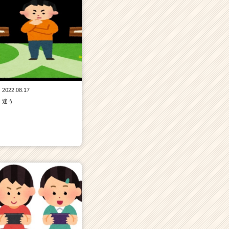
2022.08.17
迷う