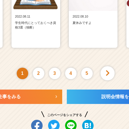
2022.08.11
2022.08.10
学生時代にとっておくべき資
夏休みですよ
格3選（独断）
1
2
3
4
5
仕事をみる
説明会情報を
このページをシェアする