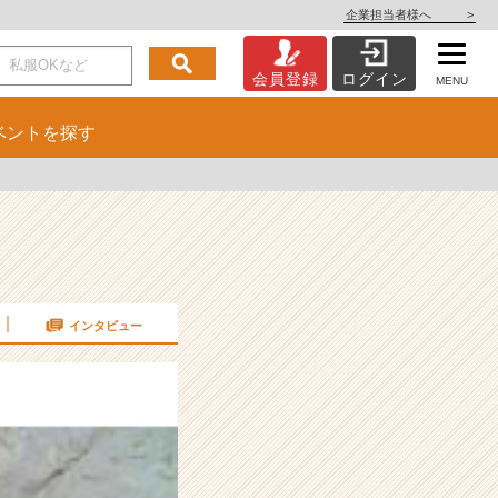
企業担当者様へ
>
会員登録
ログイン
MENU
ベント
を探す
インタビュー