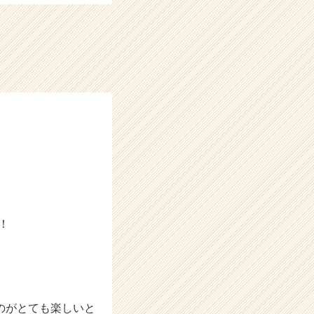
！
のがとても楽しいと