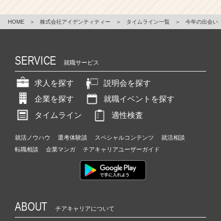
HOME
＞
株式会社アイデンティティー
＞
タイムライン一覧
＞
今年の出会い
SERVICE
就職サービス
求人を探す
説明会を探す
企業を探す
就職イベントを探す
タイムライン
適性検査
就活ノウハウ
選考体験談
スペシャルコンテンツ
就活相談
転職相談
企業マンガ
チアキャリアユーザーガイド
ABOUT
チアキャリアについて