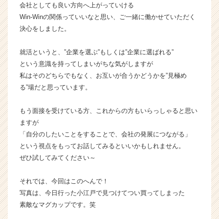
会社としても良い方向へ上がっていける
Win-Winの関係っていいなと思い、ご一緒に働かせていただく
決心をしました。
就活というと、”企業を選ぶ”もしくは”企業に選ばれる”
という意識を持ってしまいがちな気がしますが
私はそのどちらでもなく、お互いが合うかどうかを”見極め
る”場だと思っています。
もう面接を受けている方、これからの方もいらっしゃると思い
ますが
「自分のしたいことをすることで、会社の発展につながる」
という視点をもってお話してみるといいかもしれません。
ぜひ試してみてください～
それでは、今回はこのへんで！
写真は、今日行った小江戸で見つけてつい買ってしまった
素敵なマグカップです。笑