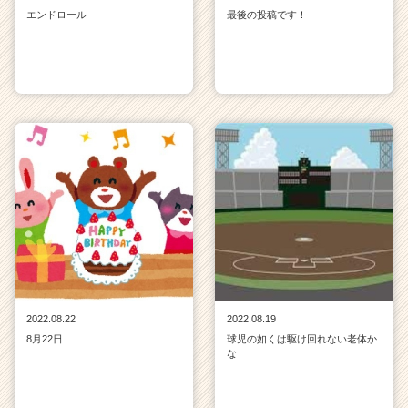
エンドロール
最後の投稿です！
2022.08.22
2022.08.19
8月22日
球児の如くは駆け回れない老体か
な