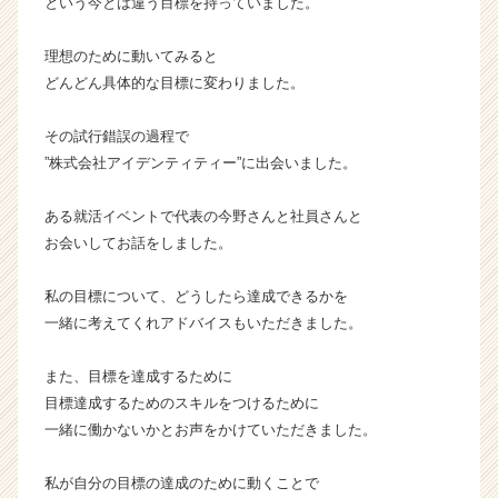
という今とは違う目標を持っていました。
a
r
理想のために動いてみると
e
どんどん具体的な目標に変わりました。
e
r）
その試行錯誤の過程で
”株式会社アイデンティティー”に出会いました。
ある就活イベントで代表の今野さんと社員さんと
お会いしてお話をしました。
私の目標について、どうしたら達成できるかを
一緒に考えてくれアドバイスもいただきました。
また、目標を達成するために
目標達成するためのスキルをつけるために
一緒に働かないかとお声をかけていただきました。
私が自分の目標の達成のために動くことで