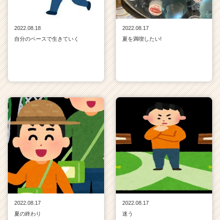
2022.08.18
2022.08.17
自分のペースで生きていく
夏を満喫したい!
2022.08.17
2022.08.17
夏の終わり
迷う