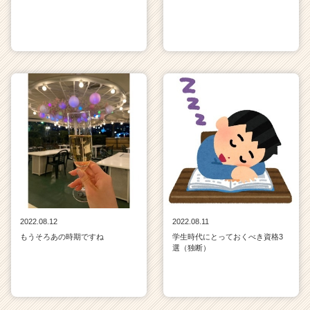
2022.08.12
2022.08.11
もうそろあの時期ですね
学生時代にとっておくべき資格3
選（独断）