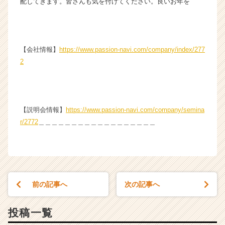
配してきます。皆さんも気を付けてください。良いお年を
r）
【会社情報】
https://www.passion-navi.com/company/index/277
2
【説明会情報】
https://www.passion-navi.com/company/semina
r/2772
＿＿＿＿＿＿＿＿＿＿＿＿＿＿＿＿＿＿
前の記事へ
次の記事へ
投稿一覧