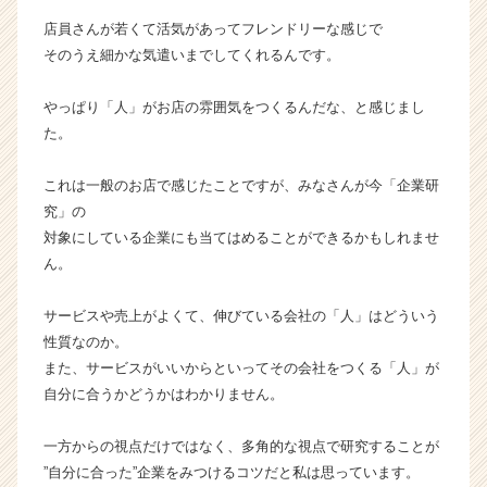
r
店員さんが若くて活気があってフレンドリーな感じで
C
そのうえ細かな気遣いまでしてくれるんです。
a
r
e
やっぱり「人」がお店の雰囲気をつくるんだな、と感じまし
e
た。
r）
これは一般のお店で感じたことですが、みなさんが今「企業研
究」の
対象にしている企業にも当てはめることができるかもしれませ
ん。
サービスや売上がよくて、伸びている会社の「人」はどういう
性質なのか。
また、サービスがいいからといってその会社をつくる「人」が
自分に合うかどうかはわかりません。
一方からの視点だけではなく、多角的な視点で研究することが
”自分に合った”企業をみつけるコツだと私は思っています。