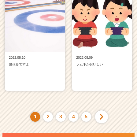
2022.08.10
2022.08.09
夏休みですよ
ラムネがおいしい
1
2
3
4
5