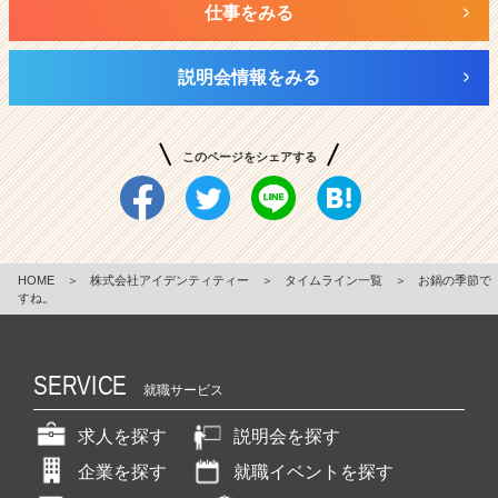
仕事をみる
説明会情報をみる
このページをシェアする
HOME
＞
株式会社アイデンティティー
＞
タイムライン一覧
＞
お鍋の季節で
すね。
SERVICE
就職サービス
求人を探す
説明会を探す
企業を探す
就職イベントを探す