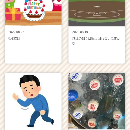
2022.08.22
2022.08.19
8月22日
球児の如くは駆け回れない老体か
な