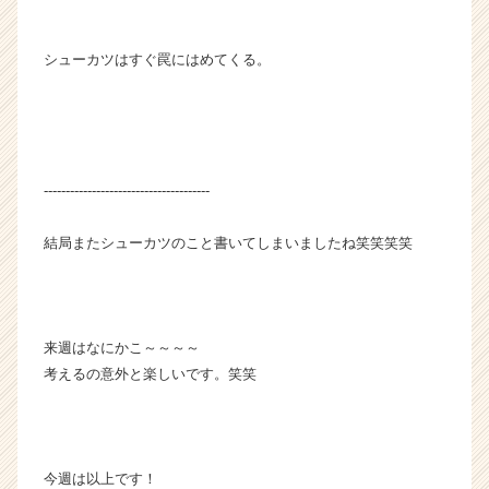
シューカツはすぐ罠にはめてくる。
--------------------------------------
結局またシューカツのこと書いてしまいましたね笑笑笑笑
来週はなにかこ～～～～
考えるの意外と楽しいです。笑笑
今週は以上です！