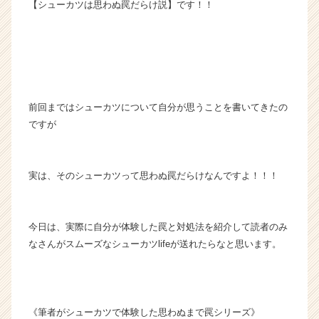
【シューカツは思わぬ罠だらけ説】です！！
前回まではシューカツについて自分が思うことを書いてきたの
ですが
実は、そのシューカツって思わぬ罠だらけなんですよ！！！
今日は、実際に自分が体験した罠と対処法を紹介して読者のみ
なさんがスムーズなシューカツlifeが送れたらなと思います。
《筆者がシューカツで体験した思わぬまで罠シリーズ》