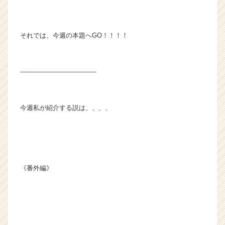
それでは、今週の本題へGO！！！！
--------------------------------------
今週私が紹介する説は、、、、
《番外編》