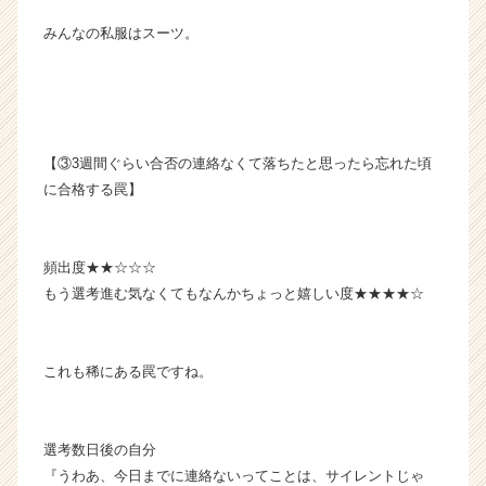
みんなの私服はスーツ。
【③3週間ぐらい合否の連絡なくて落ちたと思ったら忘れた頃
に合格する罠】
頻出度★★☆☆☆
もう選考進む気なくてもなんかちょっと嬉しい度★★★★☆
これも稀にある罠ですね。
選考数日後の自分
『うわあ、今日までに連絡ないってことは、サイレントじゃ