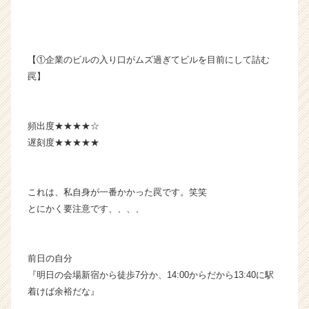
【①企業のビルの入り口がムズ過ぎてビルを目前にして詰む
罠】
頻出度★★★★☆
遅刻度★★★★★
これは、私自身が一番かかった罠です。笑笑
とにかく要注意です、、、、
前日の自分
『明日の会場新宿から徒歩7分か、14:00からだから13:40に駅
着けば余裕だな』