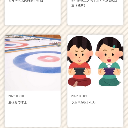
もうそろあの時期ですね
学生時代にとっておくべき資格3
選（独断）
2022.08.10
2022.08.09
夏休みですよ
ラムネがおいしい