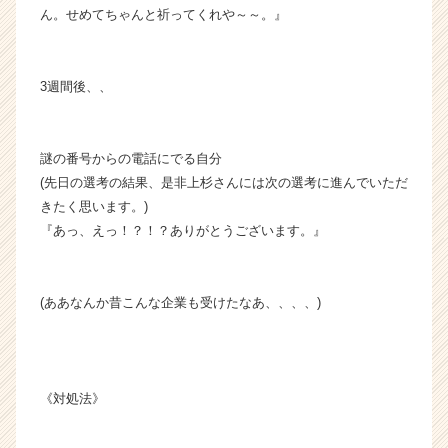
ん。せめてちゃんと祈ってくれや～～。』
3週間後、、
謎の番号からの電話にでる自分
(先日の選考の結果、是非上杉さんには次の選考に進んでいただ
きたく思います。)
『あっ、えっ！？！？ありがとうございます。』
(ああなんか昔こんな企業も受けたなあ、、、、)
《対処法》