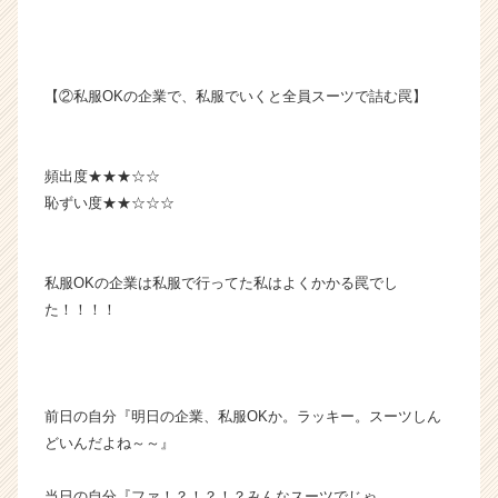
【②私服OKの企業で、私服でいくと全員スーツで詰む罠】
頻出度★★★☆☆
恥ずい度★★☆☆☆
私服OKの企業は私服で行ってた私はよくかかる罠でし
た！！！！
前日の自分『明日の企業、私服OKか。ラッキー。スーツしん
どいんだよね～～』
当日の自分『ファ！？！？！？みんなスーツでじゃ