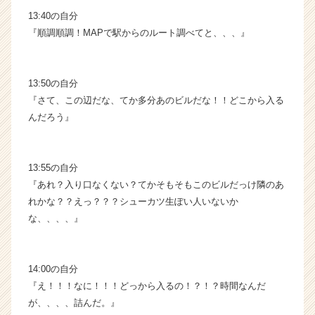
13:40の自分
『順調順調！MAPで駅からのルート調べてと、、、』
13:50の自分
『さて、この辺だな、てか多分あのビルだな！！どこから入る
んだろう』
13:55の自分
『あれ？入り口なくない？てかそもそもこのビルだっけ隣のあ
れかな？？えっ？？？シューカツ生ぽい人いないか
な、、、、』
14:00の自分
『え！！！なに！！！どっから入るの！？！？時間なんだ
が、、、、詰んだ。』