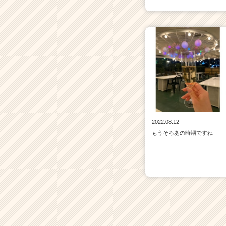
2022.08.12
もうそろあの時期ですね