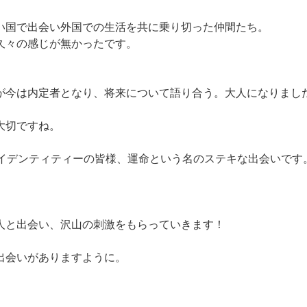
い国で出会い外国での生活を共に乗り切った仲間たち。
久々の感じが無かったです。
が今は内定者となり、将来について語り合う。大人になりまし
大切ですね。
アイデンティティーの皆様、運命という名のステキな出会いです
人と出会い、沢山の刺激をもらっていきます！
出会いがありますように。