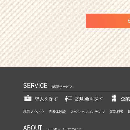
SERVICE
就職サービス
求人を探す
説明会を探す
企業
就活ノウハウ
選考体験談
スペシャルコンテンツ
就活相談
ABOUT
チアキャリアについて