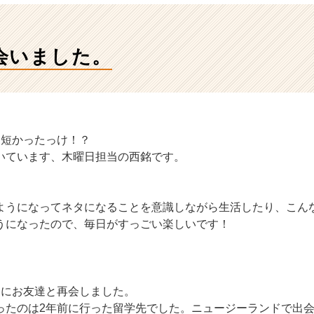
会いました。
に短かったっけ！？
いています、木曜日担当の西銘です。
ようになってネタになることを意識しながら生活したり、こん
うになったので、毎日がすっごい楽しいです！
りにお友達と再会しました。
ったのは2年前に行った留学先でした。ニュージーランドで出