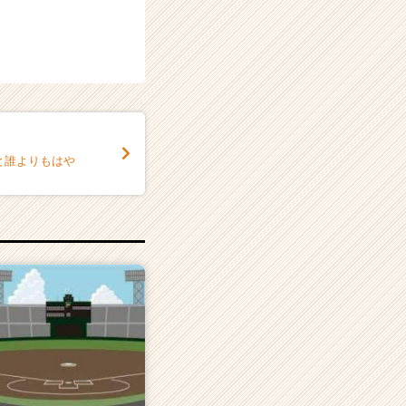
と誰よりもはや