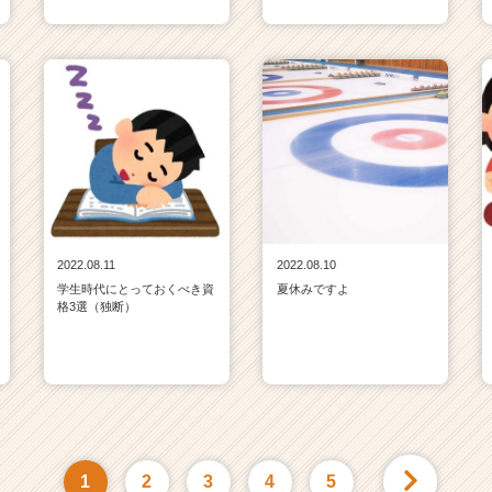
2022.08.11
2022.08.10
学生時代にとっておくべき資
夏休みですよ
格3選（独断）
1
2
3
4
5