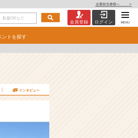
企業担当者様へ
>
会員登録
ログイン
MENU
ベント
を探す
インタビュー