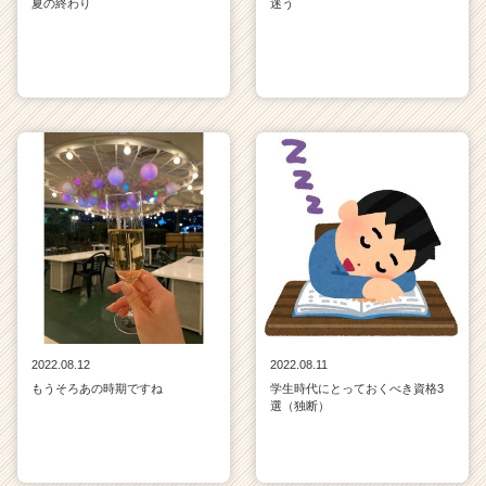
夏の終わり
迷う
2022.08.12
2022.08.11
もうそろあの時期ですね
学生時代にとっておくべき資格3
選（独断）