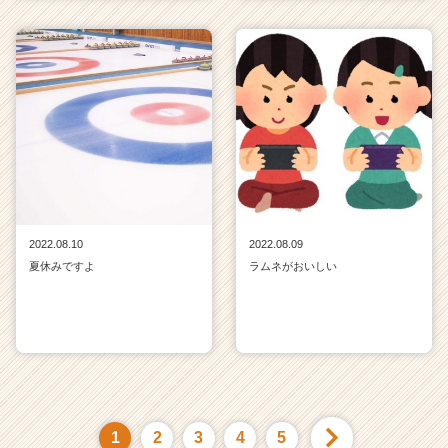
2022.08.10
2022.08.09
夏休みですよ
ラムネがおいしい
1
2
3
4
5