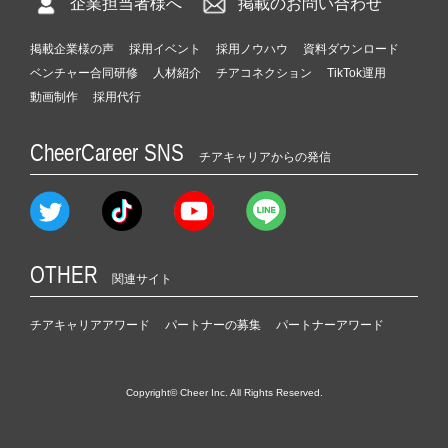
企業担当者様へ
掲載のお問い合わせ
掲載企業様の声
採用イベント
採用ノウハウ
資料ダウンロード
ベンチャー合同研修
人材紹介
チアコネクション
TikTok運用
動画制作
採用代行
CheerCareer SNS
チアキャリアからの発信
OTHER
関連サイト
チアキャリアアワード
パートナーの募集
パートナーアワード
Copyright© Cheer Inc. All Rights Reserved.