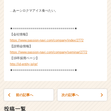
...あーシロクマアイス食べたい。
★===============================★
【会社情報】
https://www.passion-navi.com/company/index/2772
【説明会情報】
https://www.passion-navi.com/company/seminar/2772
【19卒採用ページ】
http://id-entity.jp/gr/
★===============================★
前の記事へ
次の記事へ
投稿一覧