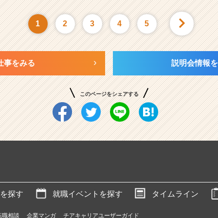
1
2
3
4
5
仕事をみる
説明会情報を
このページをシェアする
を探す
就職イベントを探す
タイムライン
転職相談
企業マンガ
チアキャリアユーザーガイド