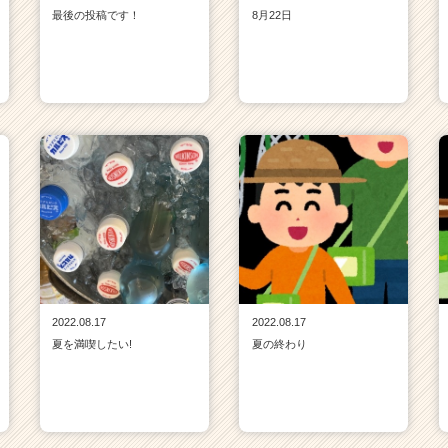
最後の投稿です！
8月22日
2022.08.17
2022.08.17
夏を満喫したい!
夏の終わり