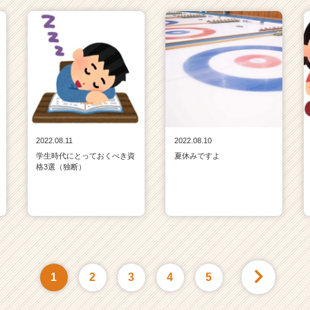
2022.08.11
2022.08.10
学生時代にとっておくべき資
夏休みですよ
格3選（独断）
1
2
3
4
5