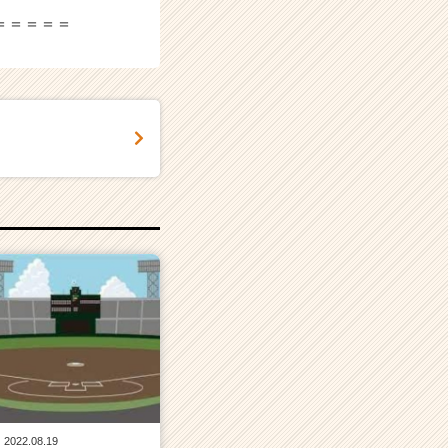
＝＝＝＝＝
2022.08.19