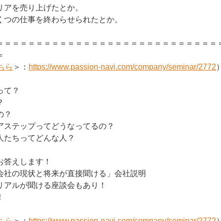
リアを売り上げたとか。
くつの仕事を終わらせられたとか。
＝＝＝＝＝＝＝＝＝＝＝＝＝＝＝＝＝＝＝＝＝＝＝＝＝＝＝＝
＝
ちら
＞：
https://www.passion-navi.com/company/seminar/2772
って？
？
の？
アステップってどうなってるの？
人たちってどんな人？
お答えします！
会社の現状と将来が直接聞ける」会社説明
リアルが聞ける座談会もあり！
！
ちら
＞：
https://www.passion-navi.com/company/seminar/2772