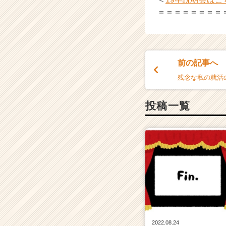
＝＝＝＝＝＝＝＝
前の記事へ
残念な私の就活
投稿一覧
2022.08.24