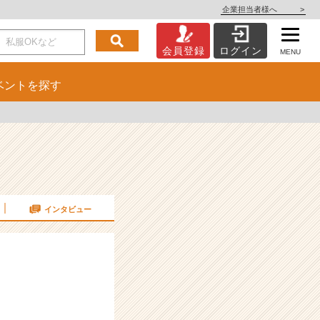
企業担当者様へ
>
会員登録
ログイン
MENU
ベント
を探す
インタビュー