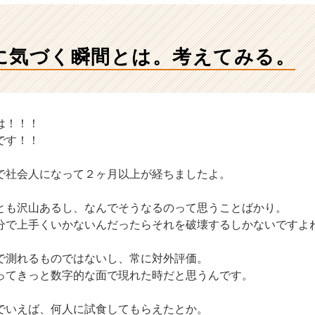
に気づく瞬間とは。考えてみる。
は！！！
です！！
で社会人になって２ヶ月以上が経ちましたよ。
とも沢山あるし、なんでそうなるのって思うことばかり。
分で上手くいかないんだったらそれを破壊するしかないですよ
で測れるものではないし、常に対外評価。
ってきっと数字的な面で現れた時だと思うんです。
でいえば、何人に試食してもらえたとか。