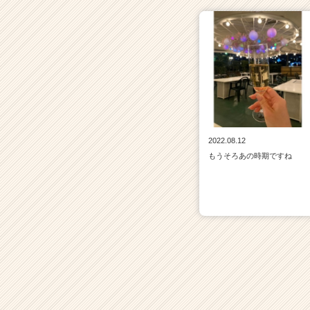
2022.08.12
もうそろあの時期ですね