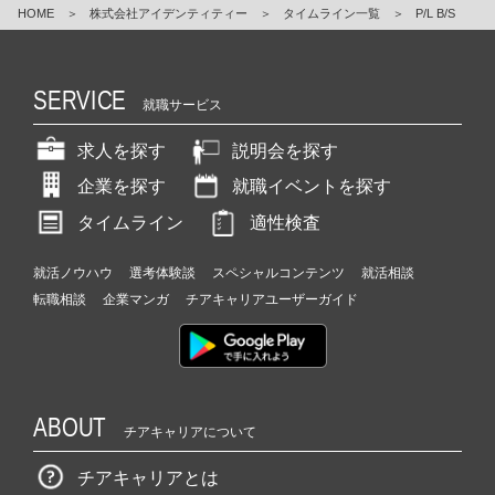
HOME
＞
株式会社アイデンティティー
＞
タイムライン一覧
＞
P/L B/S
SERVICE
就職サービス
求人を探す
説明会を探す
企業を探す
就職イベントを探す
タイムライン
適性検査
就活ノウハウ
選考体験談
スペシャルコンテンツ
就活相談
転職相談
企業マンガ
チアキャリアユーザーガイド
ABOUT
チアキャリアについて
チアキャリアとは