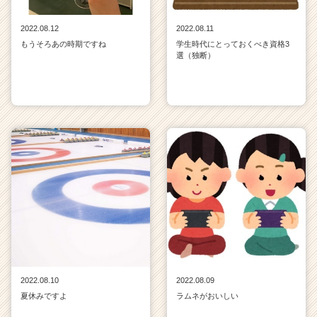
2022.08.12
2022.08.11
もうそろあの時期ですね
学生時代にとっておくべき資格3
選（独断）
2022.08.10
2022.08.09
夏休みですよ
ラムネがおいしい