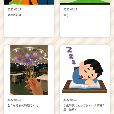
2022.08.17
2022.08.17
夏の終わり
迷う
2022.08.12
2022.08.11
もうそろあの時期ですね
学生時代にとっておくべき資格3
選（独断）