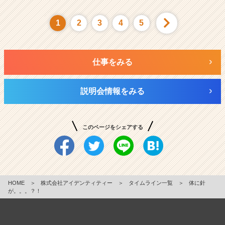
1
2
3
4
5
仕事をみる
説明会情報をみる
このページをシェアする
HOME
＞
株式会社アイデンティティー
＞
タイムライン一覧
＞
体に針
が。。。？！