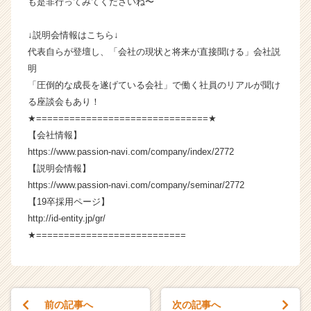
も是非行ってみてくださいね〜
e
e
↓説明会情報はこちら↓
r）
代表自らが登壇し、「会社の現状と将来が直接聞ける」会社説
明
「圧倒的な成長を遂げている会社」で働く社員のリアルが聞け
る座談会もあり！
★===============================★
【会社情報】
https://www.passion-navi.com/company/index/2772
【説明会情報】
https://www.passion-navi.com/company/seminar/2772
【19卒採用ページ】
http://id-entity.jp/gr/
★===========================
前の記事へ
次の記事へ