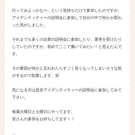
r）
行ってみよっかな〜、という気持ちだけで参加したのですが、
アイデンティティーの説明会に参加して自分の中で何かが変わ
った気がしました。
それまでも多くの企業の説明会に参加したり、選考を受けたり
していたのですが、初めてここで働いてみたい！と思えたんで
す。
その要因が何かと言われたらすごく長くなってしまいそうな気
がするので割愛します。笑
気になる方は是非アイデンティティーの説明会に参加してみて
下さい。
毎週火曜日と土曜日にやってます。
皆さんの参加をお待ちしてます！！
…