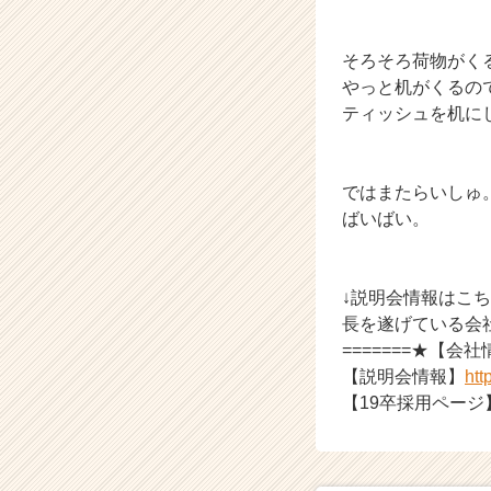
そろそろ荷物がく
やっと机がくるの
ティッシュを机に
ではまたらいしゅ
ばいばい。
↓説明会情報はこ
長を遂げている会社」
=======★【会
【説明会情報】
htt
【19卒採用ページ