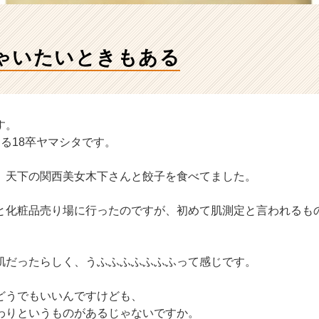
ゃいたいときもある
す。
る18卒ヤマシタです。
、天下の関西美女木下さんと餃子を食べてました。
と化粧品売り場に行ったのですが、初めて肌測定と言われるも
肌だったらしく、うふふふふふふふって感じです。
どうでもいいんですけども、
わりというものがあるじゃないですか。