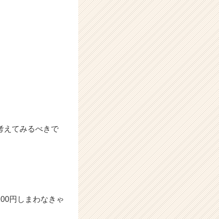
考えてみるべきで
00円しまわなきゃ