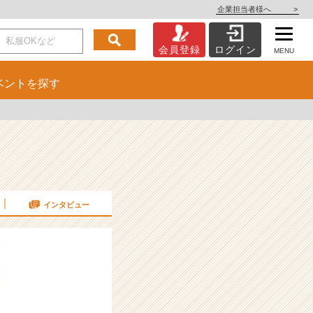
企業担当者様へ
>
会員登録
ログイン
MENU
ベント
を探す
インタビュー