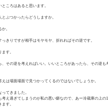
いところはあると思います。
人とぶつかったらどうしますか。
るか。
すっきりですが相手はモヤモヤ、折れればその逆です。
ります。
ら、その逆を考えればいい。いいところがあったら、その逆も
答えは場面場面で見つかってくるのではないでしょうか。
なってきました。
も考え過ぎてしまうのが私の悪い癖なので、あー冷蔵庫の上の1
きます。