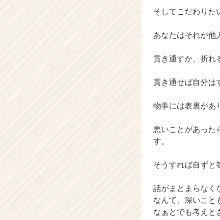
そしてこだわりた
あなたはそれが他
貫き通すか、折れ
貫き通せば自分は
物事には表裏があ
悪いことがあった
す。
そうすれば自ずと
話がまとまらなく
なんて、深いこと
なぁとでも考えと