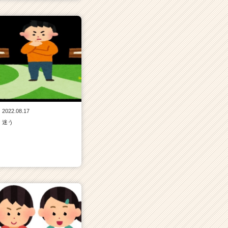
2022.08.17
迷う