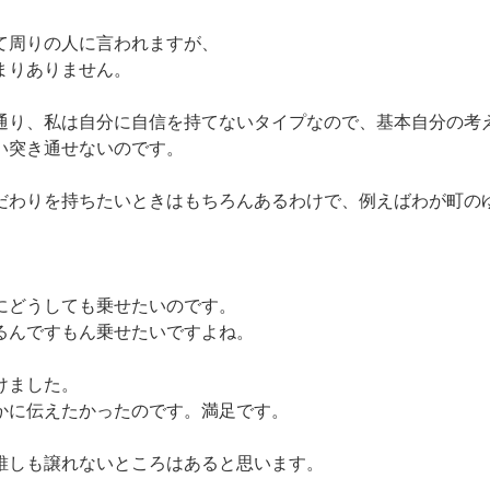
て周りの人に言われますが、
まりありません。
通り、私は自分に自信を持てないタイプなので、基本自分の考
い突き通せないのです。
だわりを持ちたいときはもちろんあるわけで、例えばわが町の
にどうしても乗せたいのです。
るんですもん乗せたいですよね。
けました。
かに伝えたかったのです。満足です。
誰しも譲れないところはあると思います。