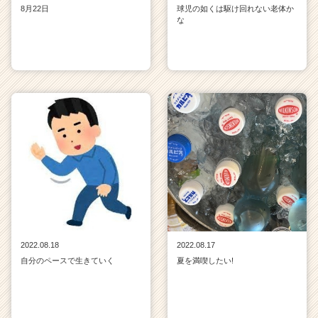
8月22日
球児の如くは駆け回れない老体か
な
2022.08.18
2022.08.17
自分のペースで生きていく
夏を満喫したい!