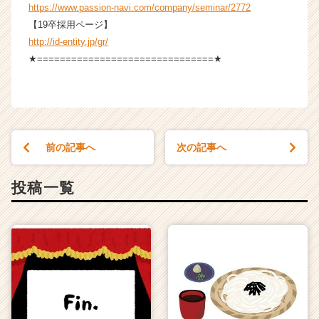
https://www.passion-navi.com/company/seminar/2772
【19卒採用ページ】
http://id-entity.jp/gr/
★===============================★
前の記事へ
次の記事へ
投稿一覧