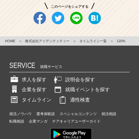
このページをシェアする
HOME
＞
株式会社アイデンティティー
＞
タイムライン一覧
＞
120%
SERVICE
就職サービス
求人を探す
説明会を探す
企業を探す
就職イベントを探す
タイムライン
適性検査
就活ノウハウ
選考体験談
スペシャルコンテンツ
就活相談
転職相談
企業マンガ
チアキャリアユーザーガイド