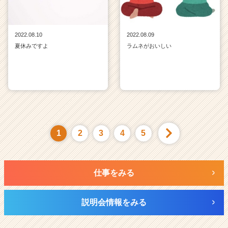
2022.08.10
2022.08.09
夏休みですよ
ラムネがおいしい
1
2
3
4
5
仕事をみる
説明会情報をみる