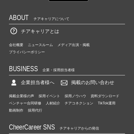
ABOUT
チアキャリアについて
チアキャリアとは
会社概要
ニュースルーム
メディア出演・掲載
プライバシーポリシー
BUSINESS
企業・採用担当者様
企業担当者様へ
掲載のお問い合わせ
掲載企業様の声
採用イベント
採用ノウハウ
資料ダウンロード
ベンチャー合同研修
人材紹介
チアコネクション
TikTok運用
動画制作
採用代行
CheerCareer SNS
チアキャリアからの発信