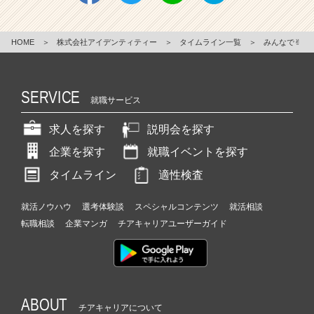
HOME
＞
株式会社アイデンティティー
＞
タイムライン一覧
＞
みんなで✌︎
SERVICE
就職サービス
求人を探す
説明会を探す
企業を探す
就職イベントを探す
タイムライン
適性検査
就活ノウハウ
選考体験談
スペシャルコンテンツ
就活相談
転職相談
企業マンガ
チアキャリアユーザーガイド
ABOUT
チアキャリアについて