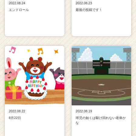
2022.08.24
2022.08.23
エンドロール
最後の投稿です！
2022.08.22
2022.08.19
8月22日
球児の如くは駆け回れない老体か
な