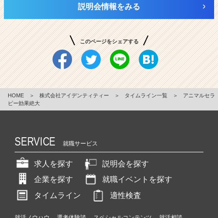
説明会情報をみる
このページをシェアする
HOME
＞
株式会社アイデンティティー
＞
タイムライン一覧
＞
アニマルセラ
ピー効果絶大
SERVICE
就職サービス
求人を探す
説明会を探す
企業を探す
就職イベントを探す
タイムライン
適性検査
就活ノウハウ
選考体験談
スペシャルコンテンツ
就活相談