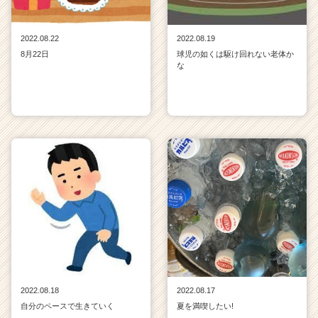
2022.08.22
2022.08.19
8月22日
球児の如くは駆け回れない老体か
な
2022.08.18
2022.08.17
自分のペースで生きていく
夏を満喫したい!