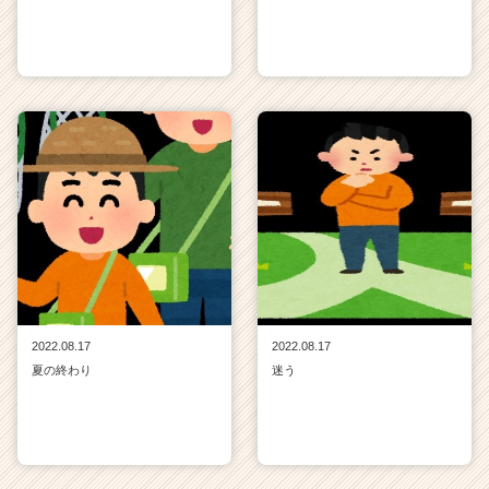
2022.08.17
2022.08.17
夏の終わり
迷う