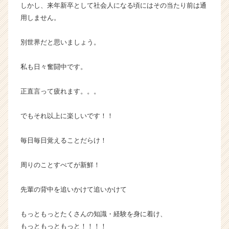
しかし、来年新卒として社会人になる頃にはその当たり前は通
用しません。
別世界だと思いましょう。
私も日々奮闘中です。
正直言って疲れます。。。
でもそれ以上に楽しいです！！
毎日毎日覚えることだらけ！
周りのことすべてが新鮮！
先輩の背中を追いかけて追いかけて
もっともっとたくさんの知識・経験を身に着け、
もっともっともっと！！！！