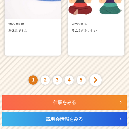
2022.08.10
2022.08.09
夏休みですよ
ラムネがおいしい
1
2
3
4
5
仕事をみる
説明会情報をみる