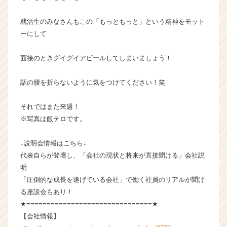
就活生のみなさんもこの「もっともっと」という精神をモット
ーにして
面接のときグイグイアピールしてしまいましょう！
話の腰を折らないように気をつけてください！笑
それではまた来週！
※写真は飯テロです。
↓説明会情報はこちら↓
代表自らが登壇し、「会社の現状と将来が直接聞ける」会社説
明
「圧倒的な成長を遂げている会社」で働く社員のリアルが聞け
る座談会もあり！
★===============================★
【会社情報】