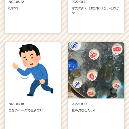
2022.08.22
2022.08.19
8月22日
球児の如くは駆け回れない老体か
な
2022.08.18
2022.08.17
自分のペースで生きていく
夏を満喫したい!