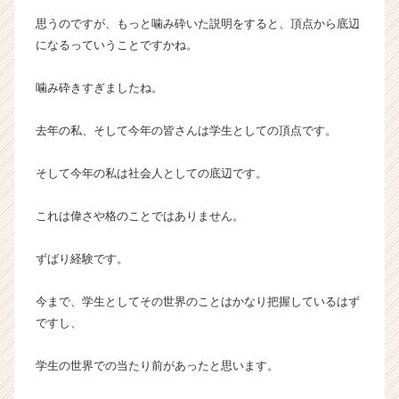
e
思うのですが、もっと噛み砕いた説明をすると、頂点から底辺
r
になるっていうことですかね。
C
a
r
噛み砕きすぎましたね。
e
e
去年の私、そして今年の皆さんは学生としての頂点です。
r）
そして今年の私は社会人としての底辺です。
これは偉さや格のことではありません。
ずばり経験です。
今まで、学生としてその世界のことはかなり把握しているはず
ですし、
学生の世界での当たり前があったと思います。