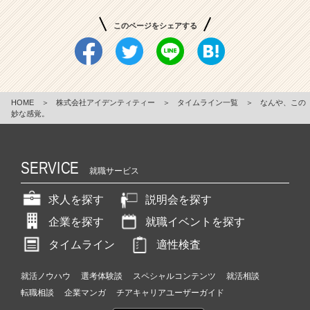
このページをシェアする
HOME
＞
株式会社アイデンティティー
＞
タイムライン一覧
＞
なんや、この
妙な感覚。
SERVICE
就職サービス
求人を探す
説明会を探す
企業を探す
就職イベントを探す
タイムライン
適性検査
就活ノウハウ
選考体験談
スペシャルコンテンツ
就活相談
転職相談
企業マンガ
チアキャリアユーザーガイド