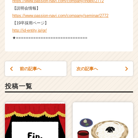
https://www.passion-navi.com/company/index/2772
【説明会情報】
https://www.passion-navi.com/company/seminar/2772
【19卒採用ページ】
http://id-entity.jp/gr/
★=============================
前の記事へ
次の記事へ
投稿一覧