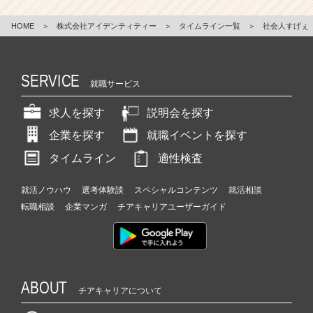
HOME
＞
株式会社アイデンティティー
＞
タイムライン一覧
＞
社会人すげぇ
SERVICE
就職サービス
求人を探す
説明会を探す
企業を探す
就職イベントを探す
タイムライン
適性検査
就活ノウハウ
選考体験談
スペシャルコンテンツ
就活相談
転職相談
企業マンガ
チアキャリアユーザーガイド
ABOUT
チアキャリアについて