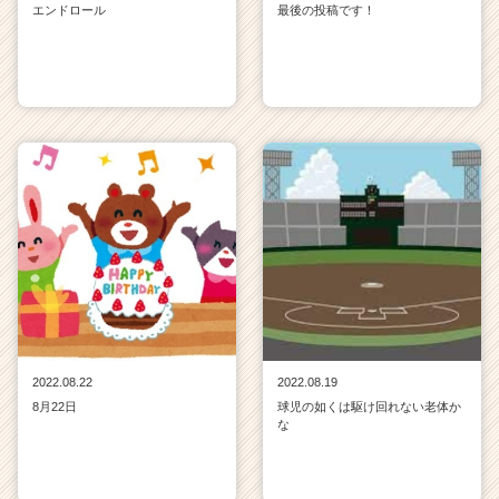
エンドロール
最後の投稿です！
2022.08.22
2022.08.19
8月22日
球児の如くは駆け回れない老体か
な