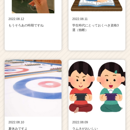
2022.08.12
2022.08.11
もうそろあの時期ですね
学生時代にとっておくべき資格3
選（独断）
2022.08.10
2022.08.09
夏休みですよ
ラムネがおいしい