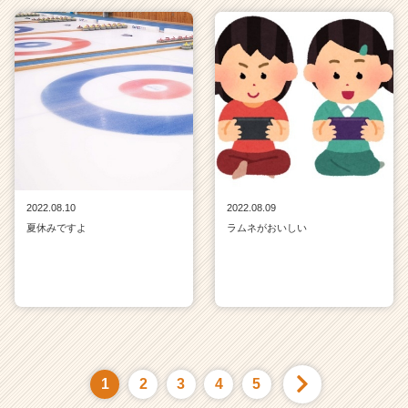
2022.08.10
2022.08.09
夏休みですよ
ラムネがおいしい
1
2
3
4
5