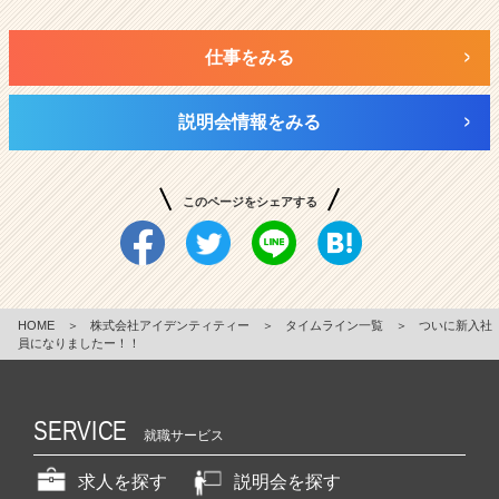
仕事をみる
説明会情報をみる
このページをシェアする
HOME
＞
株式会社アイデンティティー
＞
タイムライン一覧
＞
ついに新入社
員になりましたー！！
SERVICE
就職サービス
求人を探す
説明会を探す