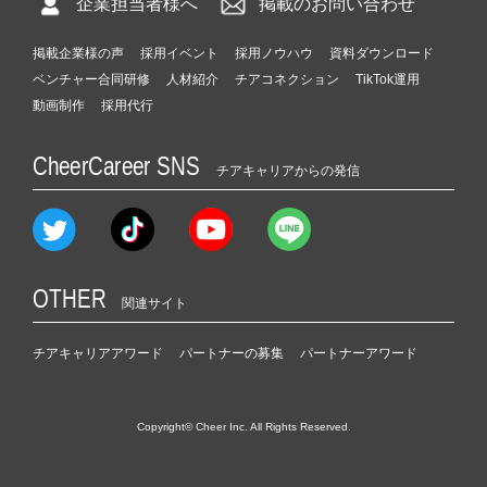
企業担当者様へ
掲載のお問い合わせ
掲載企業様の声
採用イベント
採用ノウハウ
資料ダウンロード
ベンチャー合同研修
人材紹介
チアコネクション
TikTok運用
動画制作
採用代行
CheerCareer SNS
チアキャリアからの発信
OTHER
関連サイト
チアキャリアアワード
パートナーの募集
パートナーアワード
Copyright© Cheer Inc. All Rights Reserved.