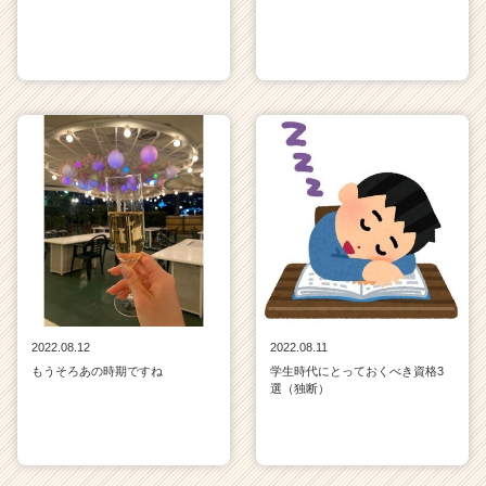
2022.08.12
2022.08.11
もうそろあの時期ですね
学生時代にとっておくべき資格3
選（独断）