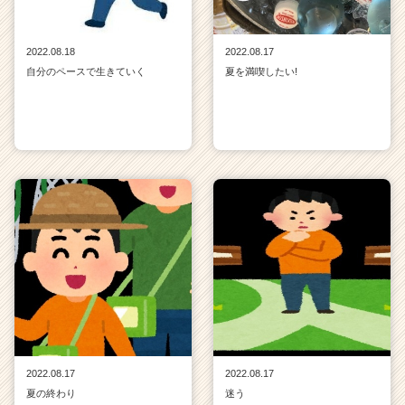
2022.08.18
2022.08.17
自分のペースで生きていく
夏を満喫したい!
2022.08.17
2022.08.17
夏の終わり
迷う