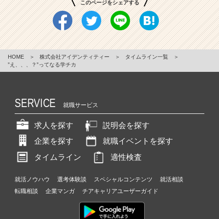
このページをシェアする
HOME
＞
株式会社アイデンティティー
＞
タイムライン一覧
＞
”え、、、？”ってなる学チカ
SERVICE
就職サービス
求人を探す
説明会を探す
企業を探す
就職イベントを探す
タイムライン
適性検査
就活ノウハウ
選考体験談
スペシャルコンテンツ
就活相談
転職相談
企業マンガ
チアキャリアユーザーガイド