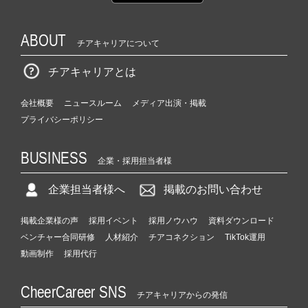
ABOUT
チアキャリアについて
チアキャリアとは
会社概要
ニュースルーム
メディア出演・掲載
プライバシーポリシー
BUSINESS
企業・採用担当者様
企業担当者様へ
掲載のお問い合わせ
掲載企業様の声
採用イベント
採用ノウハウ
資料ダウンロード
ベンチャー合同研修
人材紹介
チアコネクション
TikTok運用
動画制作
採用代行
CheerCareer SNS
チアキャリアからの発信