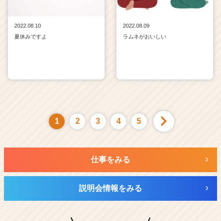
2022.08.10
2022.08.09
夏休みですよ
ラムネがおいしい
1
2
3
4
5
仕事をみる
説明会情報をみる