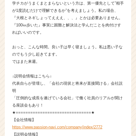
学チカがうまくまとまらないという方は、第一優先として”相手
が1度読むだけで理解できるか”を考えましょう。私の場合、
『大根とネギしょってえええ、、、』とかは必要ありません。
『100㎞歩いた』事実に困難と解決法と学んだことを肉付けす
ればいいのです。
おっと、こんな時間。良い子は早く寝ましょう。私は悪い子な
のでもう少し起きてます。
ではまた来週。
↓説明会情報はこちら↓
代表自らが登壇し、「会社の現状と将来が直接聞ける」会社説
明
「圧倒的な成長を遂げている会社」で働く社員のリアルが聞け
る座談会もあり！
★===============================★
【会社情報】
https://www.passion-navi.com/company/index/2772
【説明会情報】