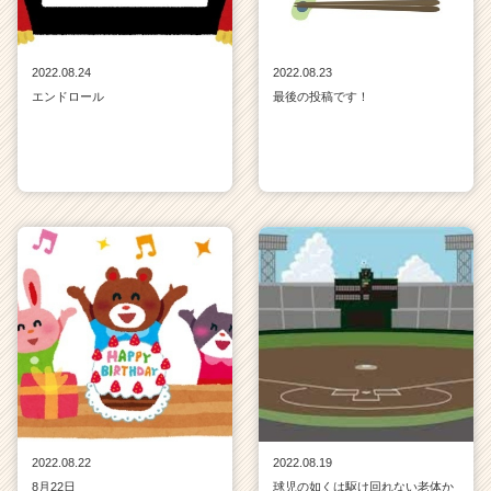
2022.08.24
2022.08.23
エンドロール
最後の投稿です！
2022.08.22
2022.08.19
8月22日
球児の如くは駆け回れない老体か