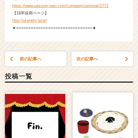
https://www.passion-navi.com/company/seminar/2772
【19卒採用ページ】
http://id-entity.jp/gr/
★===============================★
前の記事へ
次の記事へ
投稿一覧