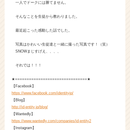
一人でドークには勝てません。
そんなことを生徒から教わりました。
最近起こった感動した話でした。
写真はかわいい生徒達と一緒に撮った写真です！（笑）
SNOWまじすげえ、、、、
それでは！！！
★===============================★
【Facebook】
https://www.facebook.com/identityjp/
【Blog】
http://id-entity.jp/blog/
【Wantedly】
https://www.wantedly.com/companies/id-entity2
【Instagram】