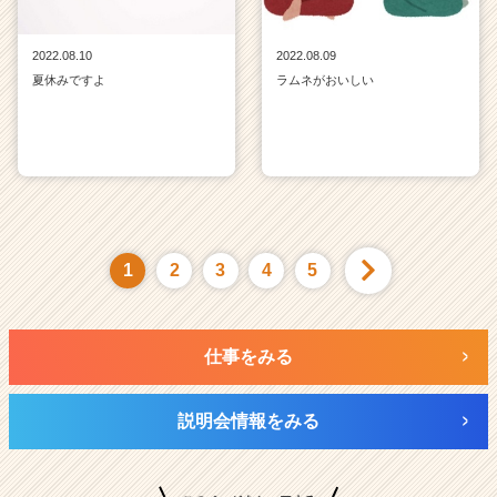
2022.08.10
2022.08.09
夏休みですよ
ラムネがおいしい
1
2
3
4
5
仕事をみる
説明会情報をみる