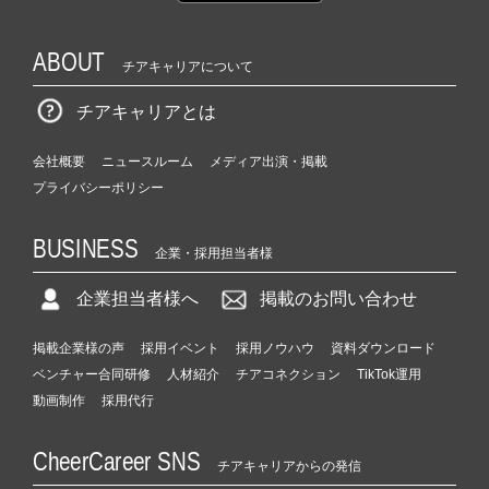
ABOUT
チアキャリアについて
チアキャリアとは
会社概要
ニュースルーム
メディア出演・掲載
プライバシーポリシー
BUSINESS
企業・採用担当者様
企業担当者様へ
掲載のお問い合わせ
掲載企業様の声
採用イベント
採用ノウハウ
資料ダウンロード
ベンチャー合同研修
人材紹介
チアコネクション
TikTok運用
動画制作
採用代行
CheerCareer SNS
チアキャリアからの発信