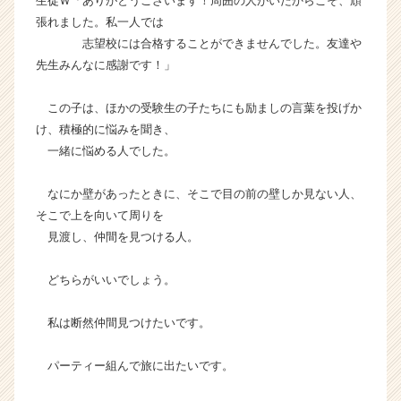
生徒Ｗ「ありがとうございます！周囲の人がいたからこそ、頑
張れました。私一人では
志望校には合格することができませんでした。友達や
先生みんなに感謝です！」
この子は、ほかの受験生の子たちにも励ましの言葉を投げか
け、積極的に悩みを聞き、
一緒に悩める人でした。
なにか壁があったときに、そこで目の前の壁しか見ない人、
そこで上を向いて周りを
見渡し、仲間を見つける人。
どちらがいいでしょう。
私は断然仲間見つけたいです。
パーティー組んで旅に出たいです。