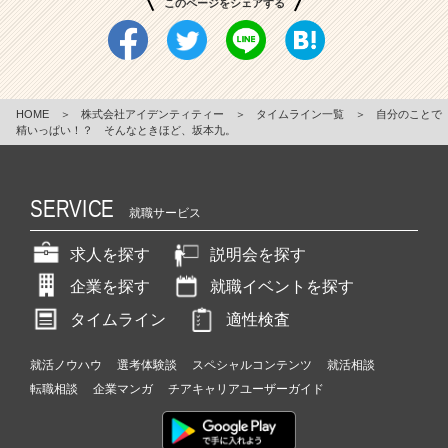
このページをシェアする
HOME
＞
株式会社アイデンティティー
＞
タイムライン一覧
＞
自分のことで
精いっぱい！？ そんなときほど、坂本九。
SERVICE
就職サービス
求人を探す
説明会を探す
企業を探す
就職イベントを探す
タイムライン
適性検査
就活ノウハウ
選考体験談
スペシャルコンテンツ
就活相談
転職相談
企業マンガ
チアキャリアユーザーガイド