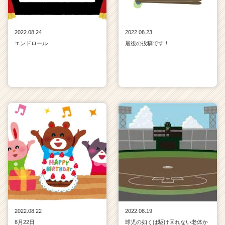
2022.08.24
2022.08.23
エンドロール
最後の投稿です！
2022.08.22
2022.08.19
8月22日
球児の如くは駆け回れない老体か