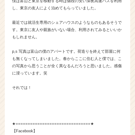
僕は富山と東京を移動する時は値段の安い深夜高速バスを利用
e
し、東京の友人によく泊めてもらっていました。
e
r）
最近では就活生専用のシェアハウスのようなものもあるそうで
す。東京に友人や親族がいない場合、利用されてみるといいか
もしれません。
p,s 写真は富山の僕のアパートです。荷造りを終えて部屋に何
も無くなってしまいました。春からここに住む人と僕では、こ
の写真から思うことが全く異なるんだろうと思いました。感傷
に浸っています。笑
それでは！
★===============================★
【Facebook】