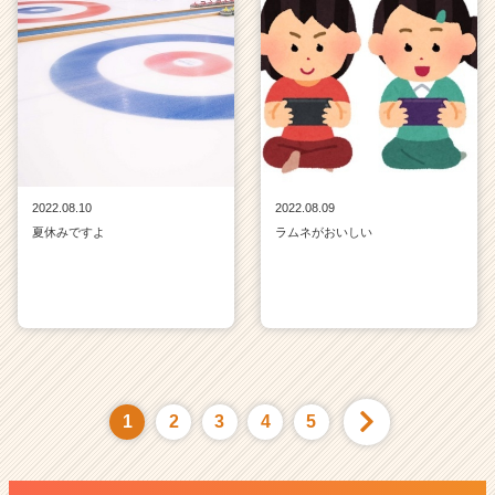
2022.08.10
2022.08.09
夏休みですよ
ラムネがおいしい
1
2
3
4
5