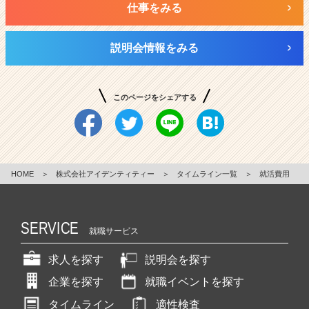
仕事をみる
説明会情報をみる
このページをシェアする
HOME
＞
株式会社アイデンティティー
＞
タイムライン一覧
＞
就活費用
SERVICE
就職サービス
求人を探す
説明会を探す
企業を探す
就職イベントを探す
タイムライン
適性検査