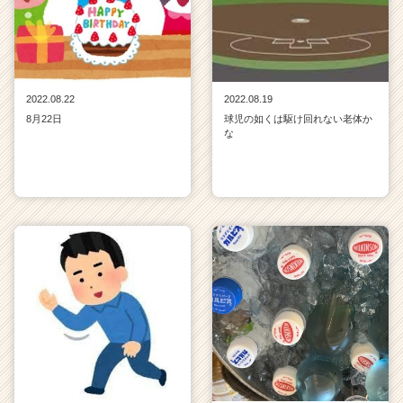
2022.08.22
2022.08.19
8月22日
球児の如くは駆け回れない老体か
な