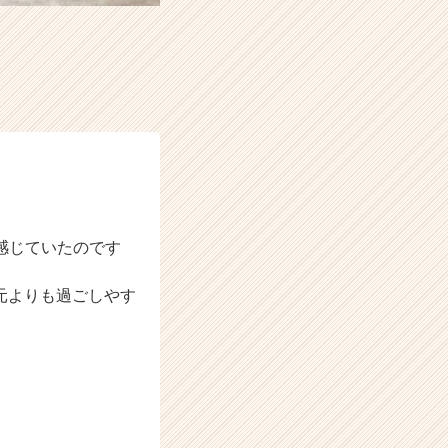
感じていたのです
元よりも過ごしやす