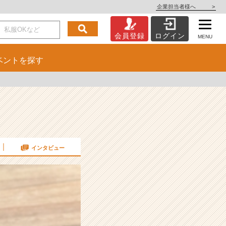
企業担当者様へ
>
会員登録
ログイン
MENU
ベント
を探す
インタビュー