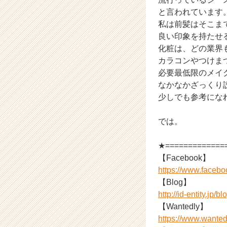
と言われています
私は前髪はそこま
良い印象を持たせ
化粧は、どの業界
カラコンやつけま
必要最低限のメイ
なかなかざっくり
少しでも参考にな
では。
★=============
【Facebook】
https://www.faceboo
【Blog】
http://id-entity.jp/bl
【Wantedly】
https://www.wanted