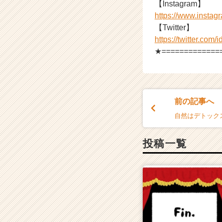
【Instagram】
https://www.instag
【Twitter】
https://twitter.com/
★=============
前の記事へ
自然はデトック
投稿一覧