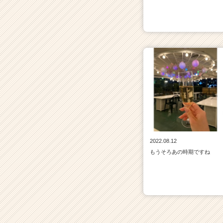
2022.08.12
もうそろあの時期ですね