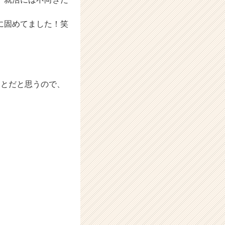
に固めてました！笑
ことだと思うので、