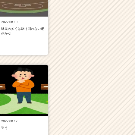
2022.08.19
球児の如くは駆け回れない老
体かな
2022.08.17
迷う