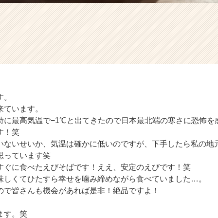
す。
来ています。
時に最高気温で−1℃と出てきたので日本最北端の寒さに恐怖を
す！笑
いないせいか、気温は確かに低いのですが、下手したら私の地
思っています笑
すぐに食べたえびそばです！ええ、安定のえびです！笑
味しくてひたすら幸せを噛み締めながら食べていました…。
ので皆さんも機会があれば是非！絶品ですよ！
ます。笑