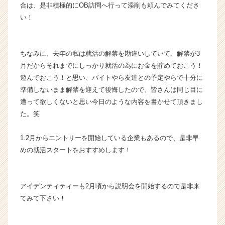
合は、是非積極的にOB訪問へ行って添削も頼んでみてくださ
い！
ちなみに、去年の私は就活の解禁を勘違いしていて、解禁が3
月だからそれまでにしっかり就活の為にお金を貯めておこう！
遊んでおこう！と思い、バイトやら友達との予定やらで十分に
準備しないまま解禁を迎えて後悔したので、皆さんは同じ目に
遭って欲しくないと思い今日のような内容を書かせて頂きまし
た。笑
1.2月からエントリーを開始している企業もあるので、是非早
めの就活スタートをおすすめします！
アイデンティティーも2月頃から説明会を開始するので是非来
てみて下さい！