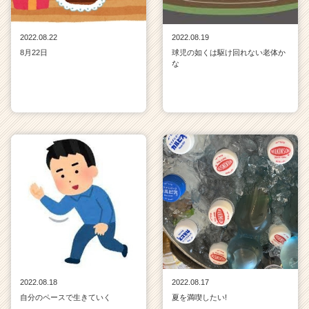
2022.08.22
2022.08.19
8月22日
球児の如くは駆け回れない老体か
な
2022.08.18
2022.08.17
自分のペースで生きていく
夏を満喫したい!