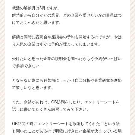
a
就活の解禁月は3月ですが、
r
解禁前から自分がどの業界、どの企業を受けたいかの目星はつ
e
けておくべきだと思います。
e
r）
解禁と同時に説明会や座談会の予約も開始するのですが、やは
り人気の企業はすぐに予約が埋まってしまいます。
受けたいと思った企業の説明会を調べたらもう予約がいっぱい
で参加できない...
とならない為にも解禁前にしっかり自己分析や企業研究を進め
て欲しいなと思います。
また、余裕があれば、OB訪問をしたり、エントリーシートを
試しに書いてたくさん練習してみて下さい。
OB訪問の時にエントリーシートを添削してくれた！という話
も聞いたことがあるので明確に行きたい企業が決まっている場