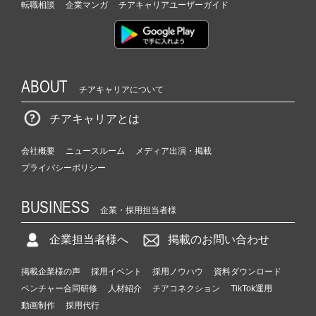
転職相談
企業マンガ
チアキャリアユーザーガイド
ABOUT
チアキャリアについて
チアキャリアとは
会社概要
ニュースルーム
メディア出演・掲載
プライバシーポリシー
BUSINESS
企業・採用担当者様
企業担当者様へ
掲載のお問い合わせ
掲載企業様の声
採用イベント
採用ノウハウ
資料ダウンロード
ベンチャー合同研修
人材紹介
チアコネクション
TikTok運用
動画制作
採用代行