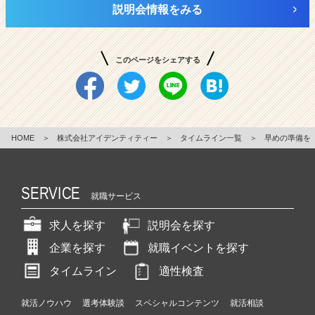
説明会情報をみる
このページをシェアする
HOME
＞
株式会社アイデンティティー
＞
タイムライン一覧
＞
早めの準備を
SERVICE
就職サービス
求人を探す
説明会を探す
企業を探す
就職イベントを探す
タイムライン
適性検査
就活ノウハウ
選考体験談
スペシャルコンテンツ
就活相談