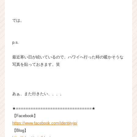
では。
p.s.
最近寒い日が続いているので、ハワイへ行った時の暖かそうな
写真を貼っておきます。笑
あぁ、また行きたい、、、。
★===============================★
【Facebook】
https://www.facebook.com/identityjp/
【Blog】