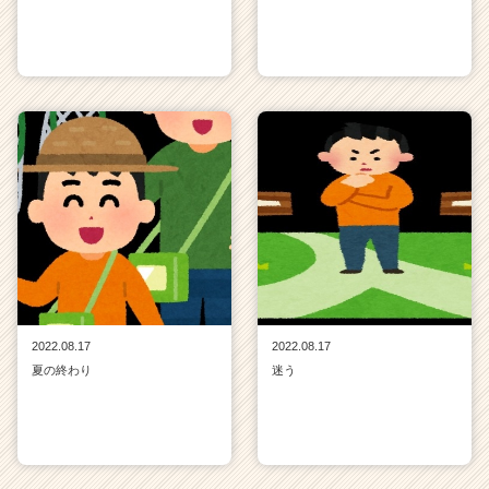
2022.08.17
2022.08.17
夏の終わり
迷う