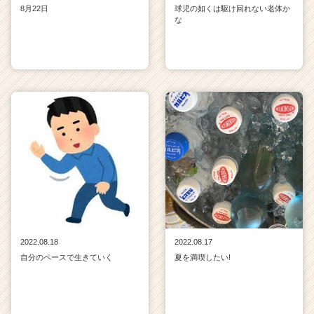
8月22日
球児の如くは駆け回れない老体か
な
2022.08.18
2022.08.17
自分のペースで生きていく
夏を満喫したい!