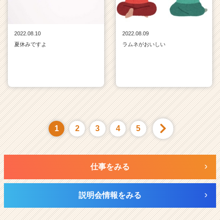
2022.08.10
2022.08.09
夏休みですよ
ラムネがおいしい
1
2
3
4
5
仕事をみる
説明会情報をみる