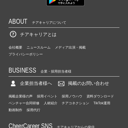
ABOUT
チアキャリアについて
チアキャリアとは
会社概要
ニュースルーム
メディア出演・掲載
プライバシーポリシー
BUSINESS
企業・採用担当者様
企業担当者様へ
掲載のお問い合わせ
掲載企業様の声
採用イベント
採用ノウハウ
資料ダウンロード
ベンチャー合同研修
人材紹介
チアコネクション
TikTok運用
動画制作
採用代行
CheerCareer SNS
チアキャリアからの発信