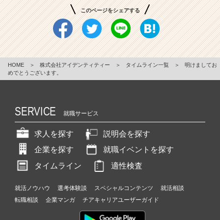
このページをシェアする
HOME
＞
株式会社アイデンティティー
＞
タイムライン一覧
＞
明けましてお
めでとうございます。
SERVICE
就職サービス
求人を探す
説明会を探す
企業を探す
就職イベントを探す
タイムライン
適性検査
就活ノウハウ
選考体験談
スペシャルコンテンツ
就活相談
転職相談
企業マンガ
チアキャリアユーザーガイド